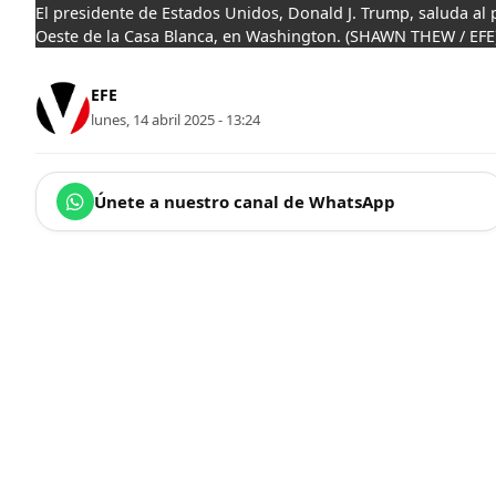
El presidente de Estados Unidos, Donald J. Trump, saluda al p
Oeste de la Casa Blanca, en Washington.
(SHAWN THEW / EFE
EFE
lunes, 14 abril 2025 - 13:24
Únete a nuestro canal de WhatsApp