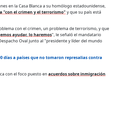
e lunes en la Casa Blanca a su homólogo estadounidense,
 "con el crimen y el terrorismo"
y que su país está
blema con el crimen, un problema de terrorismo, y que
demos ayudar, lo haremos
", le señaló el mandatario
espacho Oval junto al "presidente y líder del mundo
 días a países que no tomaron represalias contra
nca con el foco puesto en
acuerdos sobre inmigración