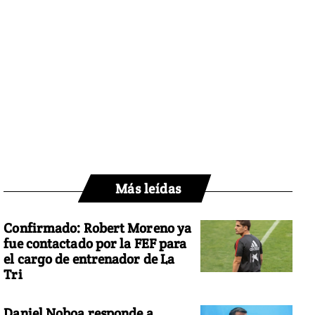
Más leídas
Confirmado: Robert Moreno ya
fue contactado por la FEF para
el cargo de entrenador de La
Tri
Daniel Noboa responde a