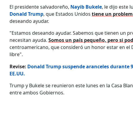
El presidente salvadoreño,
Nayib Bukele
, le dijo est
Donald Trump
, que Estados Unidos
tiene un problema
deseando ayudar.
"Estamos deseando ayudar. Sabemos que tienen un pro
necesitan ayuda.
Somos un país pequeño, pero si po
centroamericano, que consideró un honor estar en el D
libre".
Revise:
Donald Trump suspende aranceles durante 90
EE.UU.
Trump y Bukele se reunieron este lunes en la Casa Bla
entre ambos Gobiernos.