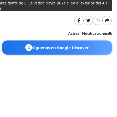
residente de El Salvador, Nayib Bukele, en el exterior del Ala
)
Activar Notificaciones
G
Síguenos en Google Discover