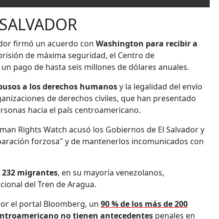
 SALVADOR
ador firmó un acuerdo con
Washington para recibir a
prisión de máxima seguridad, el Centro de
 un pago de hasta seis millones de dólares anuales.
busos a los derechos humanos
y la legalidad del envío
ganizaciones de derechos civiles, que han presentado
rsonas hacia el país centroamericano.
man Rights Watch acusó los Gobiernos de El Salvador y
aparación forzosa" y de mantenerlos incomunicados con
e
232 migrantes
, en su mayoría venezolanos,
cional del Tren de Aragua.
por el portal Bloomberg, un
90 % de los más de 200
centroamericano no tienen antecedentes
penales en