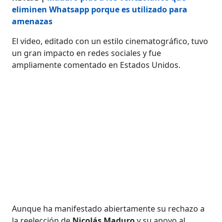
eliminen Whatsapp porque es utilizado para
amenazas
El video, editado con un estilo cinematográfico, tuvo
un gran impacto en redes sociales y fue
ampliamente comentado en Estados Unidos.
Aunque ha manifestado abiertamente su rechazo a
la reelección de
Nicolás Maduro
y su apoyo al