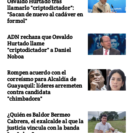
Osvaldo Hurtado tras
llamarlo "criptodictador":
"Sacan de nuevo al cadáver en
formol"
ADN rechaza que Osvaldo
Hurtado llame
"criptodictador" a Daniel
Noboa
Rompen acuerdo con el
correísmo para Alcaldía de
Guayaquil: líderes arremeten
contra candidata
"chimbadora"
¿Quién es Baldor Bermeo
Cabrera, el exalcalde al que la
justicia vincula con la banda