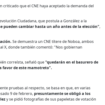
an criticado que el CNE haya aceptado la demanda del
Revolución Ciudadana, que postula a González a la
o se pueden cambiar hasta un año antes de la elección"
,
gación.
Se demuestra un CNE títere de Noboa, ambos
cial X, donde también comentó: "Nos gobiernan
bién correísta, señaló que
"quedarán en el basurero de
n a favor de este mamotreto".
nte pruebas al respecto, se basa en que, en varias
pasado 9 de febrero,
presuntamente se obligó a los
ález
y se pidió fotografías de sus papeletas de votación