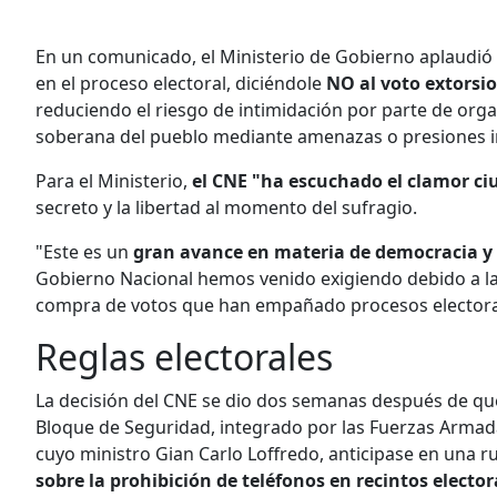
En un comunicado, el Ministerio de Gobierno aplaudió 
en el proceso electoral, diciéndole
NO al voto extorsi
reduciendo el riesgo de intimidación por parte de orga
soberana del pueblo mediante amenazas o presiones ind
Para el Ministerio,
el CNE "ha escuchado el clamor c
secreto y la libertad al momento del sufragio.
"Este es un
gran avance en materia de democracia y 
Gobierno Nacional hemos venido exigiendo debido a la
compra de votos que han empañado procesos electora
Reglas electorales
La decisión del CNE se dio dos semanas después de que
Bloque de Seguridad, integrado por las Fuerzas Armadas,
cuyo ministro Gian Carlo Loffredo, anticipase en una 
sobre la prohibición de teléfonos en recintos elector