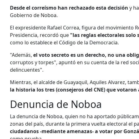
Desde el correísmo han rechazado esta decisión
y h
Gobierno de Noboa.
El expresidente Rafael Correa, figura del movimiento 
Presidencia, recordó que
"las reglas electorales sol
como lo establece el Código de la Democracia.
"Además,
el voto secreto es un derecho, no una obli
corruptos y torpes", apuntó en su cuenta de la red so
delincuentes".
Mientras, el alcalde de Guayaquil, Aquiles Alvarez, tam
la historia los tres (consejeros del CNE) que votaro
Denuncia de Noboa
La denuncia de Noboa, quien no ha aportado públicame
zonas del país, durante la primera vuelta electoral el 
ciudadanos -mediante amenazas- a votar por Gonz
como prueba.