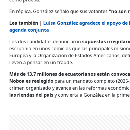
En réplica, González señaló que sus votantes
"no son n
Lea también |
Luisa González agradece el apoyo de 
agenda conjunta
Los dos candidatos denunciaron
supuestas irregulari
escrutinio en unos comicios que las principales mision
Europea y la Organización de Estados Americanos, de
lleven a pensar en un fraude.
Más de 13,7 millones de ecuatorianos están convocad
Noboa es reelegido
para un mandato completo (2025-20
crimen organizado y avance en las reformas económic
las riendas del país
y convierta a González en la prime