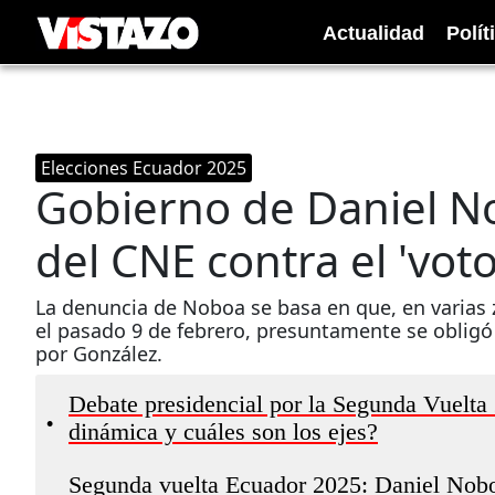
Actualidad
Polít
Elecciones Ecuador 2025
Gobierno de Daniel N
del CNE contra el 'vot
La denuncia de Noboa se basa en que, en varias z
el pasado 9 de febrero, presuntamente se obligó
por González.
Debate presidencial por la Segunda Vuelta 
•
dinámica y cuáles son los ejes?
Segunda vuelta Ecuador 2025: Daniel Nobo