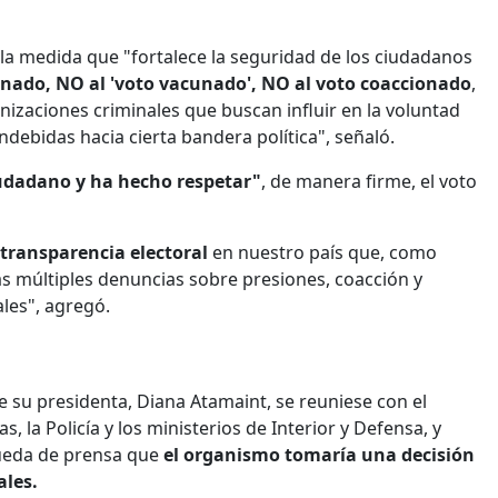
la medida que "fortalece la seguridad de los ciudadanos
onado, NO al 'voto vacunado', NO al voto coaccionado
,
nizaciones criminales que buscan influir en la voluntad
ebidas hacia cierta bandera política", señaló.
iudadano y ha hecho respetar"
, de manera firme, el voto
transparencia electoral
en nuestro país que, como
s múltiples denuncias sobre presiones, coacción y
les", agregó.
 su presidenta, Diana Atamaint, se reuniese con el
 la Policía y los ministerios de Interior y Defensa, y
rueda de prensa que
el organismo tomaría una decisión
ales.