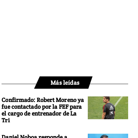
Más leídas
Confirmado: Robert Moreno ya
fue contactado por la FEF para
el cargo de entrenador de La
Tri
Daniel Noboa responde a