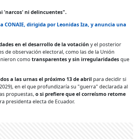
i 'narcos' ni delincuentes".
la CONAIE, dirigida por Leonidas Iza, y anuncia una
dades en el desarrollo de la votación
y el posterior
es de observación electoral, como las de la Unión
finieron como
transparentes y sin irregularidades
que
os a las urnas el próximo 13 de abril
para decidir si
29), en el que profundizaría su "guerra" declarada al
as propuestas,
o si prefiere que el correísmo retome
ra presidenta electa de Ecuador.