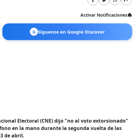
Activar Notificaciones
G
Síguenos en Google Discover
cional Electoral (CNE) dijo "no al voto extorsionado"
éfono en la mano durante la segunda vuelta de las
3 de abril.