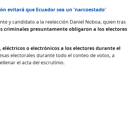
ón evitará que Ecuador sea un 'narcoestado'
ente y candidato a la reelección Daniel Noboa, quien tras
s criminales presuntamente obligaron a los electores
, eléctricos o electrónicos a los electores durante el
esas electorales durante todo el conteo de votos, a
llenar el acta del escrutinio.