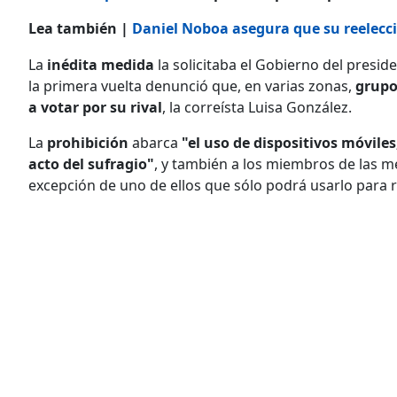
Lea también |
Daniel Noboa asegura que su reelecci
La
inédita medida
la solicitaba el Gobierno del presid
la primera vuelta denunció que, en varias zonas,
grupo
a votar por su rival
, la correísta Luisa González.
La
prohibición
abarca
"el uso de dispositivos móviles
acto del sufragio"
, y también a los miembros de las m
excepción de uno de ellos que sólo podrá usarlo para re