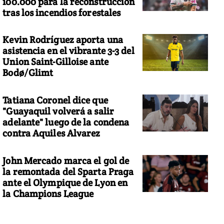
100.000 para la reconstrucción
tras los incendios forestales
Kevin Rodríguez aporta una
asistencia en el vibrante 3-3 del
Union Saint-Gilloise ante
Bodø/Glimt
Tatiana Coronel dice que
"Guayaquil volverá a salir
adelante" luego de la condena
contra Aquiles Alvarez
John Mercado marca el gol de
la remontada del Sparta Praga
ante el Olympique de Lyon en
la Champions League