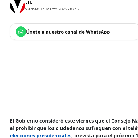
EFE
viernes, 14 marzo 2025 - 07:52
Únete a nuestro canal de WhatsApp
El Gobierno consideró este viernes que el Consejo Na
al prohibir que los ciudadanos sufraguen con el tel
elecciones presidenciales
, prevista para el próximo 1