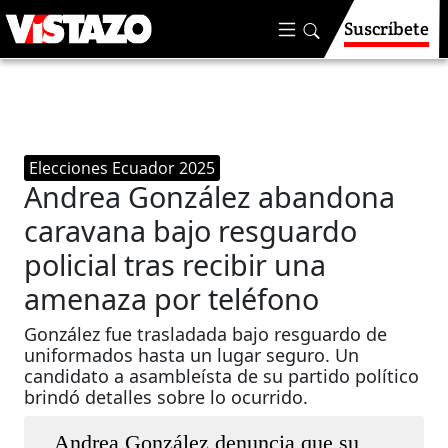
Suscríbete
Elecciones Ecuador 2025
Andrea González abandona
caravana bajo resguardo
policial tras recibir una
amenaza por teléfono
González fue trasladada bajo resguardo de
uniformados hasta un lugar seguro. Un
candidato a asambleísta de su partido político
brindó detalles sobre lo ocurrido.
Andrea González denuncia que su