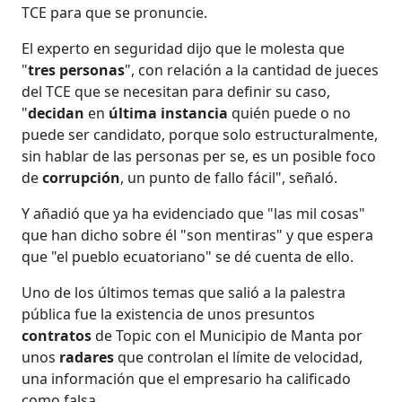
TCE para que se pronuncie.
El experto en seguridad dijo que le molesta que
"
tres personas
", con relación a la cantidad de jueces
del TCE que se necesitan para definir su caso,
"
decidan
en
última instancia
quién puede o no
puede ser candidato, porque solo estructuralmente,
sin hablar de las personas per se, es un posible foco
de
corrupción
, un punto de fallo fácil", señaló.
Y añadió que ya ha evidenciado que "las mil cosas"
que han dicho sobre él "son mentiras" y que espera
que "el pueblo ecuatoriano" se dé cuenta de ello.
Uno de los últimos temas que salió a la palestra
pública fue la existencia de unos presuntos
contratos
de Topic con el Municipio de Manta por
unos
radares
que controlan el límite de velocidad,
una información que el empresario ha calificado
como falsa.