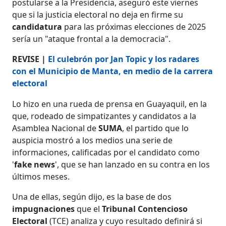
postularse a la Presidencia, aseguró este viernes
que si la justicia electoral no deja en firme su
candidatura
para las próximas elecciones de 2025
sería un "ataque frontal a la democracia".
REVISE |
El culebrón por Jan Topic y los radares
con el Municipio de Manta, en medio de la carrera
electoral
Lo hizo en una rueda de prensa en Guayaquil, en la
que, rodeado de simpatizantes y candidatos a la
Asamblea Nacional de
SUMA
, el partido que lo
auspicia mostró a los medios una serie de
informaciones, calificadas por el candidato como
'
fake news
', que se han lanzado en su contra en los
últimos meses.
Una de ellas, según dijo, es la base de dos
impugnaciones
que el
Tribunal Contencioso
Electoral
(TCE) analiza y cuyo resultado definirá si