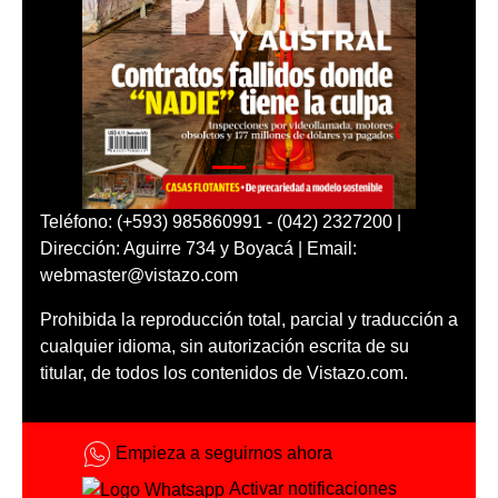
Teléfono: (+593) 985860991 - (042) 2327200 |
Dirección: Aguirre 734 y Boyacá | Email:
webmaster@vistazo.com
Prohibida la reproducción total, parcial y traducción a
cualquier idioma, sin autorización escrita de su
titular, de todos los contenidos de Vistazo.com.
Empieza a seguirnos ahora
Activar notificaciones