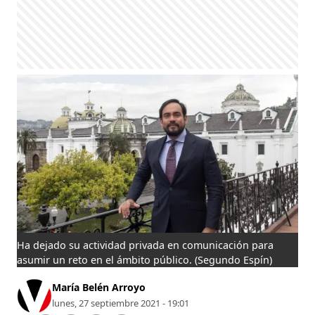
Ha dejado su actividad privada en comunicación para
asumir un reto en el ámbito público.
(Segundo Espín)
María Belén Arroyo
lunes, 27 septiembre 2021 - 19:01