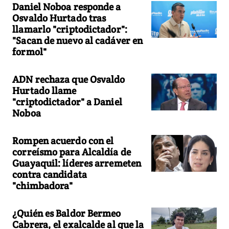
Daniel Noboa responde a
Osvaldo Hurtado tras
llamarlo "criptodictador":
"Sacan de nuevo al cadáver en
formol"
ADN rechaza que Osvaldo
Hurtado llame
"criptodictador" a Daniel
Noboa
Rompen acuerdo con el
correísmo para Alcaldía de
Guayaquil: líderes arremeten
contra candidata
"chimbadora"
¿Quién es Baldor Bermeo
Cabrera, el exalcalde al que la