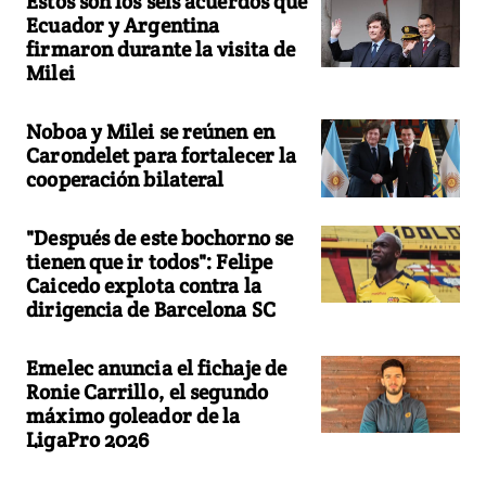
Estos son los seis acuerdos que
Ecuador y Argentina
firmaron durante la visita de
Milei
Noboa y Milei se reúnen en
Carondelet para fortalecer la
cooperación bilateral
"Después de este bochorno se
tienen que ir todos": Felipe
Caicedo explota contra la
dirigencia de Barcelona SC
Emelec anuncia el fichaje de
Ronie Carrillo, el segundo
máximo goleador de la
LigaPro 2026