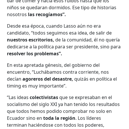
dar de comer y hacía esos ruidos hasta que los
niños se quedaran dormidos. Ese tipo de historias
nosotros
las recogíamos”.
Desde esa época, cuando Lasso aún no era
candidato, “todos seguimos esa idea, de salir de
nuestros escritorios,
de la comunidad, él no quería
dedicarse a la política para ser presidente, sino para
resolver los problemas”.
En esta apretada génesis, del gobierno del
encuentro, “Luchábamos contra corriente, nos
decían
agoreros del desastre,
quizás en política el
timing es muy importante”.
“Las ideas
colectivistas
que se expresaban en el
socialismo del siglo XXI ya han tenido los resultados
que todos hemos podido comprobar no solo en
Ecuador sino en
toda la región
. Los líderes
terminan haciéndose con todos los poderes,