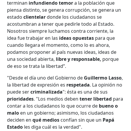
terminan
infundiendo temor
a la población que
piensa distinto, se genera corrupción, se genera un
estado
clientelar
donde los ciudadanos se
acostumbran a tener que pedirle todo al Estado.
Nosotros siempre luchamos contra corriente, la
idea fue trabajar en las
ideas opuestas
para que
cuando llegara el momento, como lo es ahora,
podamos proponer al país nuevas ideas, ideas de
una sociedad abierta,
libre y responsable,
porque
de eso se trata la libertad”.
"Desde el día uno del Gobierno de
Guillermo Lasso
,
la libertad de expresión es
respetada
. La opinión no
puede ser
criminalizada
": ésta es una de sus
prioridades
. "Los medios deben
tener libertad
para
contar a los ciudadanos lo que ocurre de
bueno o
malo
en un gobierno; asimismo, los ciudadanos
deciden en
qué medios
confían sin que un
Papá
Estado
les diga cuál es la verdad".