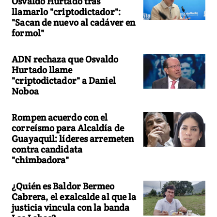
Osvaldo Hurtado tras
llamarlo "criptodictador":
"Sacan de nuevo al cadáver en
formol"
ADN rechaza que Osvaldo
Hurtado llame
"criptodictador" a Daniel
Noboa
Rompen acuerdo con el
correísmo para Alcaldía de
Guayaquil: líderes arremeten
contra candidata
"chimbadora"
¿Quién es Baldor Bermeo
Cabrera, el exalcalde al que la
justicia vincula con la banda