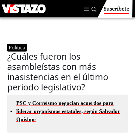
Suscríbete
Política
¿Cuáles fueron los
asambleístas con más
inasistencias en el último
periodo legislativo?
PSC y Correísmo negocian acuerdos para
•
liderar organismos estatales, según Salvador
Quishpe