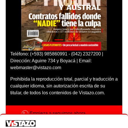
Teléfono: (+593) 985860991 - (042) 2327200 |
Dirección: Aguirre 734 y Boyacá | Email:
webmaster@vistazo.com
Prohibida la reproducción total, parcial y traducción a
cualquier idioma, sin autorización escrita de su
titular, de todos los contenidos de Vistazo.com.
Empieza a seguirnos ahora
Activar notificaciones