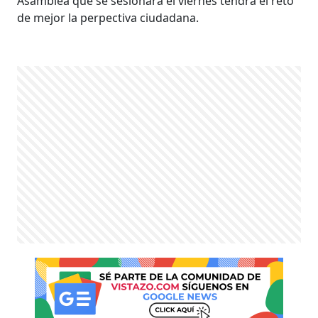
Asamblea que se sesionará el viernes tendrá el reto
de mejor la perpectiva ciudadana.