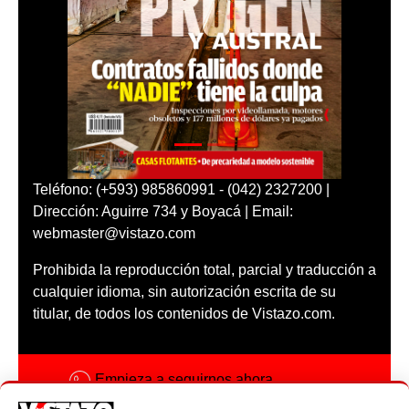
Teléfono: (+593) 985860991 - (042) 2327200 |
Dirección: Aguirre 734 y Boyacá | Email:
webmaster@vistazo.com
Prohibida la reproducción total, parcial y traducción a
cualquier idioma, sin autorización escrita de su
titular, de todos los contenidos de Vistazo.com.
Empieza a seguirnos ahora