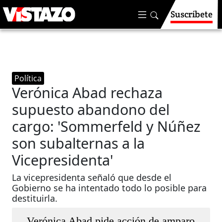
Suscríbete
Política
Verónica Abad rechaza
supuesto abandono del
cargo: 'Sommerfeld y Núñez
son subalternas a la
Vicepresidenta'
La vicepresidenta señaló que desde el
Gobierno se ha intentado todo lo posible para
destituirla.
Verónica Abad pide acción de amparo