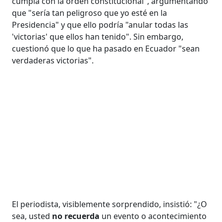
cumpla con la orden constitucional", argumentando
que "sería tan peligroso que yo esté en la
Presidencia" y que ello podría "anular todas las
'victorias' que ellos han tenido". Sin embargo,
cuestionó que lo que ha pasado en Ecuador "sean
verdaderas victorias".
El periodista, visiblemente sorprendido, insistió: "¿O
sea, usted
no
recuerda
un evento o acontecimiento