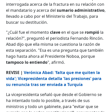
interrogada acerca de la fractura en su relación con
el mandatario y acerca del
sumario administrativo
,
llevado a cabo por el Ministerio del Trabajo, para
buscar su destitución.
"¿Cuál fue el momento
clave
en el que se
rompió
la
relación?", preguntó el periodista Fernando Rincón.
Abad dijo que ella misma se cuestiona la razón de
esta separación. "Esa es una pregunta que también
hago hasta ahora al Presidente Noboa, porque
tampoco lo entiendo
", afirmó.
REVISE |
Verónica Abad: 'falta que me quiten la
vida'; Vicepresidenta detalla 'las presiones' para
su renuncia tras ser enviada a Turquía
La vicepresidenta señaló que desde el Gobierno se
ha intentado todo lo posible, a través de sus
ministros y todo un gabinete, para "evitar que se