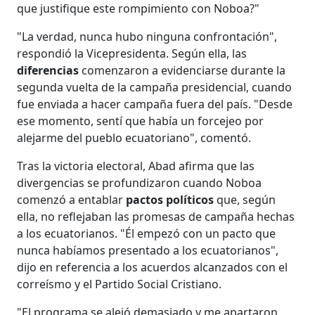
que justifique este rompimiento con Noboa?"
"La verdad, nunca hubo ninguna confrontación",
respondió la Vicepresidenta. Según ella, las
diferencias
comenzaron a evidenciarse durante la
segunda vuelta de la campaña presidencial, cuando
fue enviada a hacer campaña fuera del país. "Desde
ese momento, sentí que había un forcejeo por
alejarme del pueblo ecuatoriano", comentó.
Tras la victoria electoral, Abad afirma que las
divergencias se profundizaron cuando Noboa
comenzó a entablar
pactos políticos
que, según
ella, no reflejaban las promesas de campaña hechas
a los ecuatorianos. "Él empezó con un pacto que
nunca habíamos presentado a los ecuatorianos",
dijo en referencia a los acuerdos alcanzados con el
correísmo y el Partido Social Cristiano.
"El programa se alejó demasiado y me apartaron