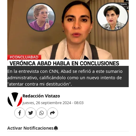
En la entrevista con CNN, Abad se refirió a este sumario
administrativo, calificándolo como un nuevo intento de
"atentar contra mi destitución".
Redacción Vistazo
jueves, 26 septiembre 2024 - 08:03
Activar Notificaciones