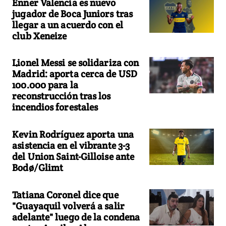
Enner Valencia es nuevo
jugador de Boca Juniors tras
llegar a un acuerdo con el
club Xeneize
Lionel Messi se solidariza con
Madrid: aporta cerca de USD
100.000 para la
reconstrucción tras los
incendios forestales
Kevin Rodríguez aporta una
asistencia en el vibrante 3-3
del Union Saint-Gilloise ante
Bodø/Glimt
Tatiana Coronel dice que
"Guayaquil volverá a salir
adelante" luego de la condena