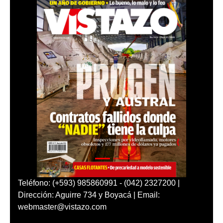
Teléfono: (+593) 985860991 - (042) 2327200 |
Dirección: Aguirre 734 y Boyacá | Email:
webmaster@vistazo.com