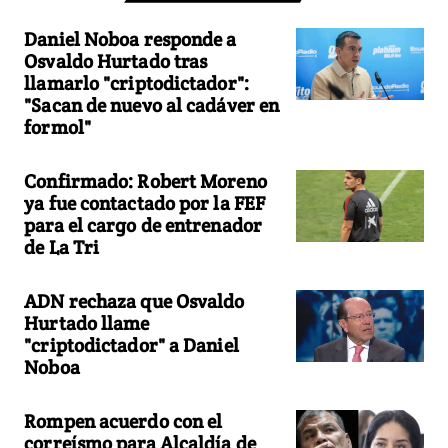
Daniel Noboa responde a
Osvaldo Hurtado tras
llamarlo "criptodictador":
"Sacan de nuevo al cadáver en
formol"
Confirmado: Robert Moreno
ya fue contactado por la FEF
para el cargo de entrenador
de La Tri
ADN rechaza que Osvaldo
Hurtado llame
"criptodictador" a Daniel
Noboa
Rompen acuerdo con el
correísmo para Alcaldía de