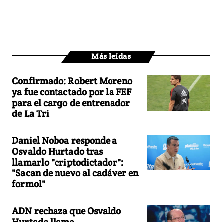
Más leídas
Confirmado: Robert Moreno
ya fue contactado por la FEF
para el cargo de entrenador
de La Tri
Daniel Noboa responde a
Osvaldo Hurtado tras
llamarlo "criptodictador":
"Sacan de nuevo al cadáver en
formol"
ADN rechaza que Osvaldo
Hurtado llame