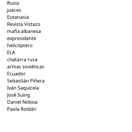
Rusia
jueces
Eutanasia
Revista Vistazo
mafia albanesa
expresidente
helicóptero
ELA
chatarra rusa
armas soviéticas
Ecuador
Sebastián Piñera
Iván Saquicela
José Suing
Daniel Noboa
Paola Roldán