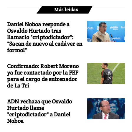
Más leídas
Daniel Noboa responde a
Osvaldo Hurtado tras
llamarlo "criptodictador":
"Sacan de nuevo al cadáver en
formol"
Confirmado: Robert Moreno
ya fue contactado por la FEF
para el cargo de entrenador
de La Tri
ADN rechaza que Osvaldo
Hurtado llame
"criptodictador" a Daniel
Noboa