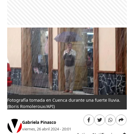
Fotografía tomada en Cuenca durante una fuerte lluvia.
(Boris Romoleroux/API)
Gabriela Pinasco
viernes, 26 abril 2024 - 20:01