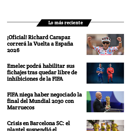
Lo más reciente
¡Oficial! Richard Carapaz
correrá la Vuelta a España
2026
Emelec podrá habilitar sus
fichajes tras quedar libre de
inhibiciones de la FIFA
FIFA niega haber negociado la
final del Mundial 2030 con
Marruecos
Crisis en Barcelona SC: el
plantel suspendió el