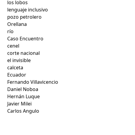
los lobos
lenguaje inclusivo
pozo petrolero
Orellana
río
Caso Encuentro
cenel
corte nacional
el invisible
calceta
Ecuador
Fernando Villavicencio
Daniel Noboa
Hernán Luque
Javier Milei
Carlos Angulo