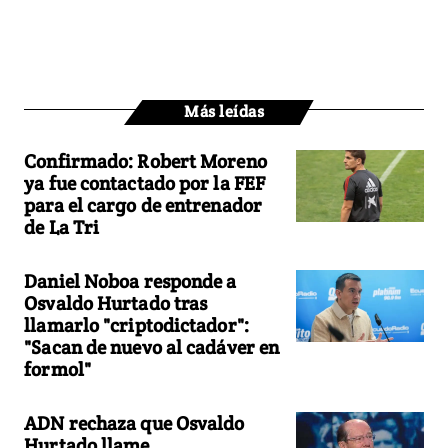
Más leídas
Confirmado: Robert Moreno
ya fue contactado por la FEF
para el cargo de entrenador
de La Tri
Daniel Noboa responde a
Osvaldo Hurtado tras
llamarlo "criptodictador":
"Sacan de nuevo al cadáver en
formol"
ADN rechaza que Osvaldo
Hurtado llame