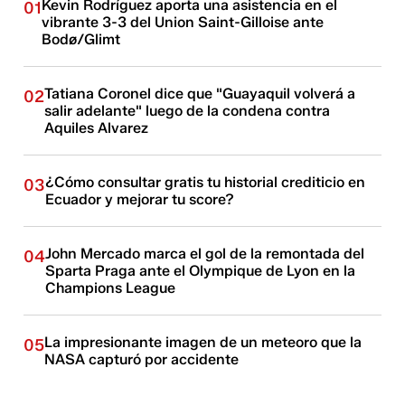
Kevin Rodríguez aporta una asistencia en el
01
vibrante 3-3 del Union Saint-Gilloise ante
Bodø/Glimt
Tatiana Coronel dice que "Guayaquil volverá a
02
salir adelante" luego de la condena contra
Aquiles Alvarez
¿Cómo consultar gratis tu historial crediticio en
03
Ecuador y mejorar tu score?
John Mercado marca el gol de la remontada del
04
Sparta Praga ante el Olympique de Lyon en la
Champions League
La impresionante imagen de un meteoro que la
05
NASA capturó por accidente