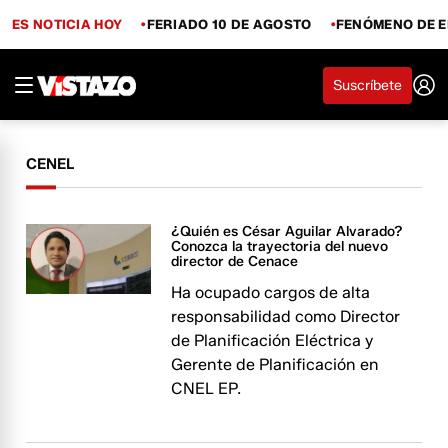
ES NOTICIA HOY
FERIADO 10 DE AGOSTO
FENÓMENO DE E
Suscríbete
CENEL
¿Quién es César Aguilar Alvarado?
Conozca la trayectoria del nuevo
director de Cenace
Ha ocupado cargos de alta
responsabilidad como Director
de Planificación Eléctrica y
Gerente de Planificación en
CNEL EP.