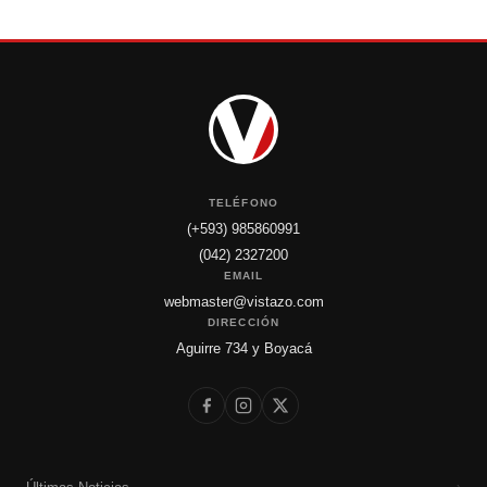
TELÉFONO
(+593) 985860991
(042) 2327200
EMAIL
webmaster@vistazo.com
DIRECCIÓN
Aguirre 734 y Boyacá