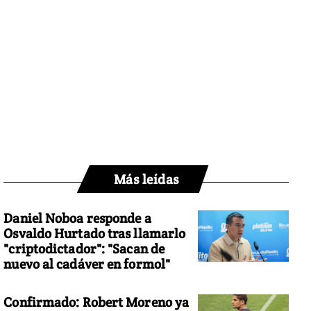
Más leídas
Daniel Noboa responde a
Osvaldo Hurtado tras llamarlo
"criptodictador": "Sacan de
nuevo al cadáver en formol"
Confirmado: Robert Moreno ya