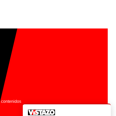
os contenidos