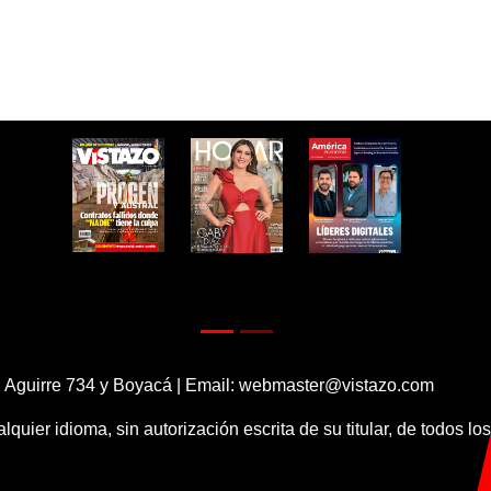
 Aguirre 734 y Boyacá | Email:
webmaster@vistazo.com
alquier idioma, sin autorización escrita de su titular, de todos l