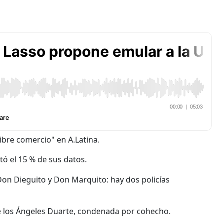
ibre comercio" en A.Latina.
tó el 15 % de sus datos.
 Don Dieguito y Don Marquito: hay dos policías
de los Ángeles Duarte, condenada por cohecho.