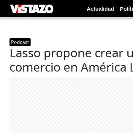
Actualidad
Polít
Podcast
Lasso propone crear u
comercio en América 