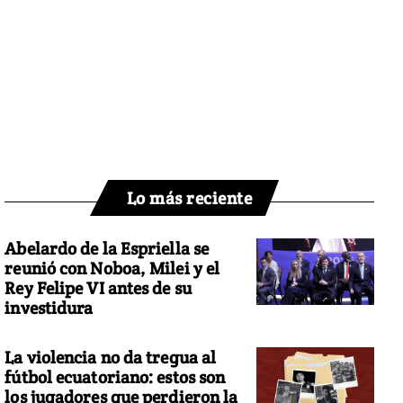
Lo más reciente
Abelardo de la Espriella se
reunió con Noboa, Milei y el
Rey Felipe VI antes de su
investidura
La violencia no da tregua al
fútbol ecuatoriano: estos son
los jugadores que perdieron la