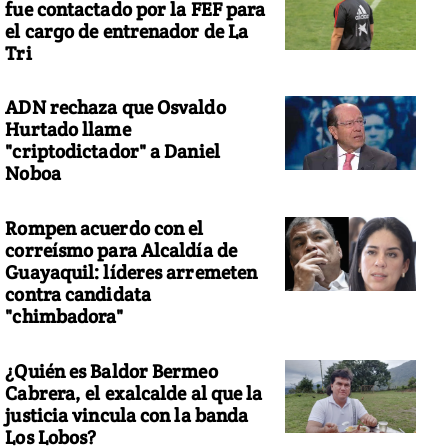
fue contactado por la FEF para
el cargo de entrenador de La
Tri
ADN rechaza que Osvaldo
Hurtado llame
"criptodictador" a Daniel
Noboa
Rompen acuerdo con el
correísmo para Alcaldía de
Guayaquil: líderes arremeten
contra candidata
"chimbadora"
¿Quién es Baldor Bermeo
Cabrera, el exalcalde al que la
justicia vincula con la banda
Los Lobos?