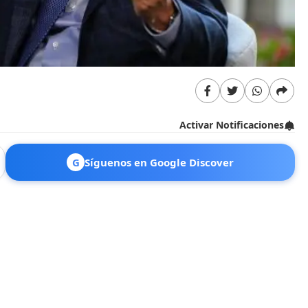
Activar Notificaciones
G
Síguenos en Google Discover