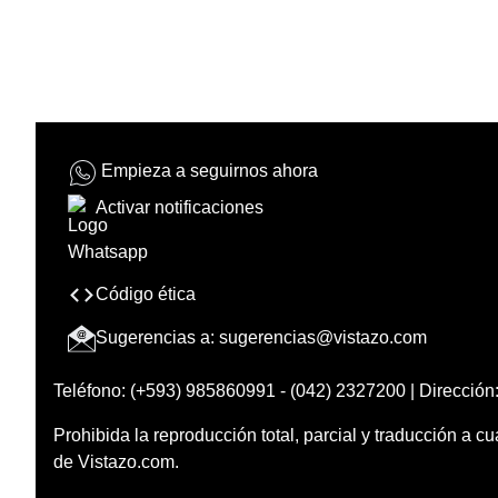
Empieza a seguirnos ahora
Activar notificaciones
Código ética
Sugerencias a:
sugerencias@vistazo.com
Teléfono: (+593) 985860991 - (042) 2327200 | Dirección:
Prohibida la reproducción total, parcial y traducción a cu
de Vistazo.com.