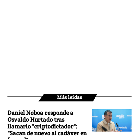
Más leídas
Daniel Noboa responde a
Osvaldo Hurtado tras
llamarlo "criptodictador":
"Sacan de nuevo al cadáver en