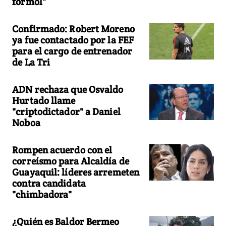
formol"
Confirmado: Robert Moreno
ya fue contactado por la FEF
para el cargo de entrenador
de La Tri
ADN rechaza que Osvaldo
Hurtado llame
"criptodictador" a Daniel
Noboa
Rompen acuerdo con el
correísmo para Alcaldía de
Guayaquil: líderes arremeten
contra candidata
"chimbadora"
¿Quién es Baldor Bermeo