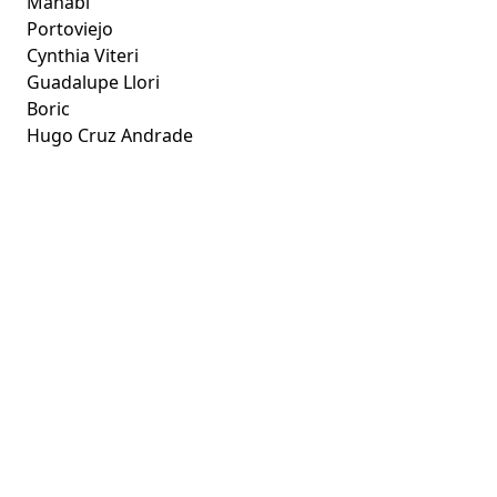
Manabí
Portoviejo
Cynthia Viteri
Guadalupe Llori
Boric
Hugo Cruz Andrade