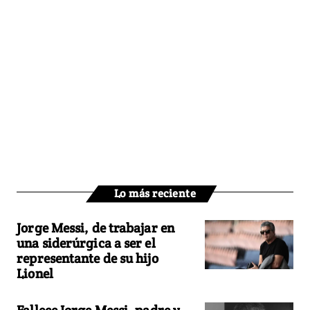
Lo más reciente
Jorge Messi, de trabajar en
una siderúrgica a ser el
representante de su hijo
Lionel