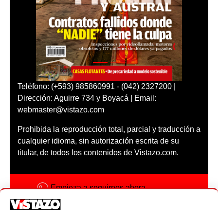
Teléfono: (+593) 985860991 - (042) 2327200 |
Dirección: Aguirre 734 y Boyacá | Email:
webmaster@vistazo.com
Prohibida la reproducción total, parcial y traducción a
cualquier idioma, sin autorización escrita de su
titular, de todos los contenidos de Vistazo.com.
Empieza a seguirnos ahora
Activar notificaciones