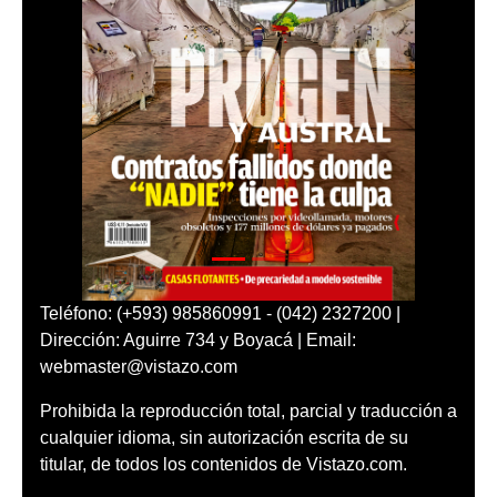
Teléfono: (+593) 985860991 - (042) 2327200 |
Dirección: Aguirre 734 y Boyacá | Email:
webmaster@vistazo.com
Prohibida la reproducción total, parcial y traducción a
cualquier idioma, sin autorización escrita de su
titular, de todos los contenidos de Vistazo.com.