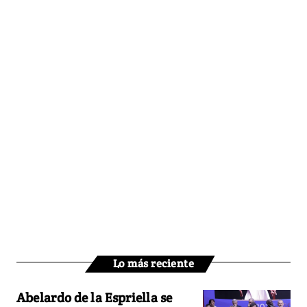
Lo más reciente
Abelardo de la Espriella se