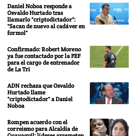
Daniel Noboa responde a
Osvaldo Hurtado tras
llamarlo "criptodictador":
"Sacan de nuevo al cadáver en
formol"
Confirmado: Robert Moreno
ya fue contactado por la FEF
para el cargo de entrenador
de La Tri
ADN rechaza que Osvaldo
Hurtado llame
"criptodictador" a Daniel
Noboa
Rompen acuerdo con el
correísmo para Alcaldía de
Guayaquil: líderes arremeten