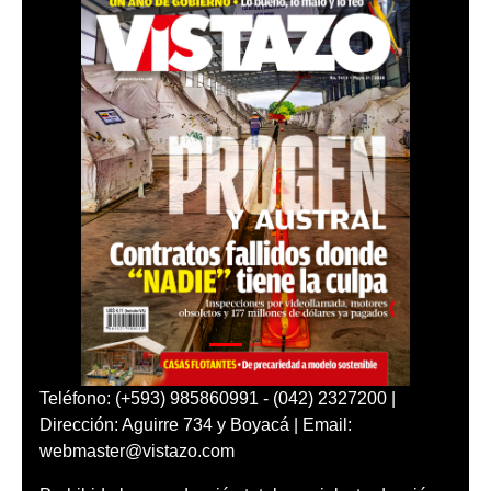
Teléfono: (+593) 985860991 - (042) 2327200 |
Dirección: Aguirre 734 y Boyacá | Email:
webmaster@vistazo.com