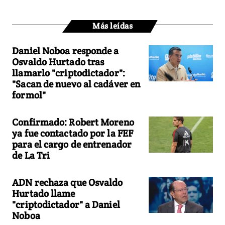
Más leídas
Daniel Noboa responde a
Osvaldo Hurtado tras
llamarlo "criptodictador":
"Sacan de nuevo al cadáver en
formol"
Confirmado: Robert Moreno
ya fue contactado por la FEF
para el cargo de entrenador
de La Tri
ADN rechaza que Osvaldo
Hurtado llame
"criptodictador" a Daniel
Noboa