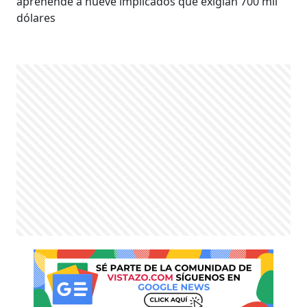
aprehende a nueve implicados que exigían 700 mil
dólares