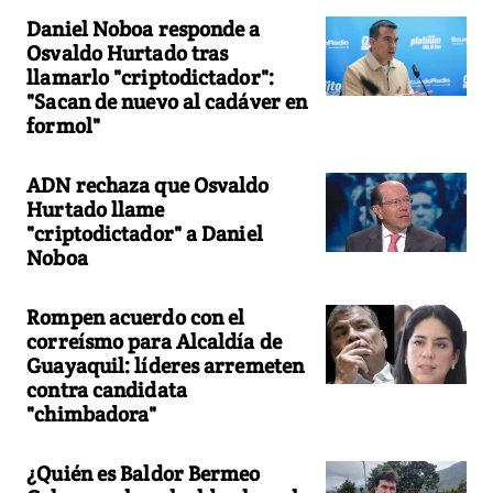
Daniel Noboa responde a
Osvaldo Hurtado tras
llamarlo "criptodictador":
"Sacan de nuevo al cadáver en
formol"
ADN rechaza que Osvaldo
Hurtado llame
"criptodictador" a Daniel
Noboa
Rompen acuerdo con el
correísmo para Alcaldía de
Guayaquil: líderes arremeten
contra candidata
"chimbadora"
¿Quién es Baldor Bermeo