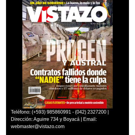
Teléfono: (+593) 985860991 - (042) 2327200 |
Dirección: Aguirre 734 y Boyacá | Email:
webmaster@vistazo.com