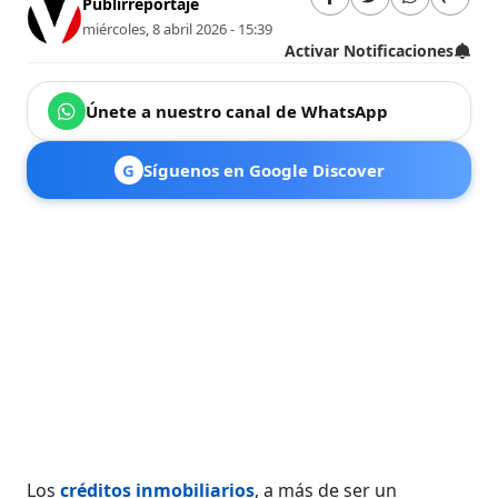
Publirreportaje
miércoles, 8 abril 2026 - 15:39
Activar Notificaciones
Únete a nuestro canal de WhatsApp
G
Síguenos en Google Discover
Los
créditos inmobiliarios
, a más de ser un