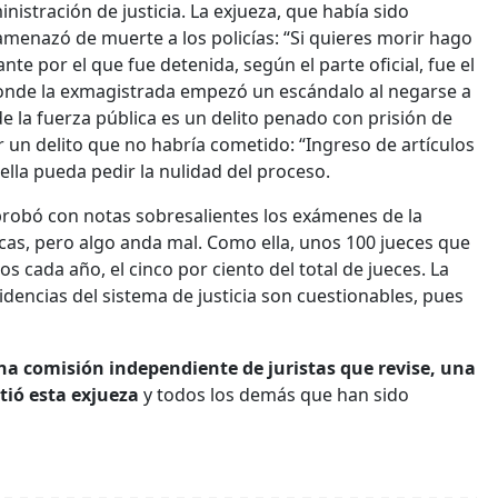
istración de justicia. La exjueza, que había sido
amenazó de muerte a los policías: “Si quieres morir hago
nte por el que fue detenida, según el parte oficial, fue el
 donde la exmagistrada empezó un escándalo al negarse a
de la fuerza pública es un delito penado con prisión de
 un delito que no habría cometido: “Ingreso de artículos
 ella pueda pedir la nulidad del proceso.
aprobó con notas sobresalientes los exámenes de la
cas, pero algo anda mal. Como ella, unos 100 jueces que
os cada año, el cinco por ciento del total de jueces. La
videncias del sistema de justicia son cuestionables, pues
na comisión independiente de juristas que revise, una
tió esta exjueza
y todos los demás que han sido