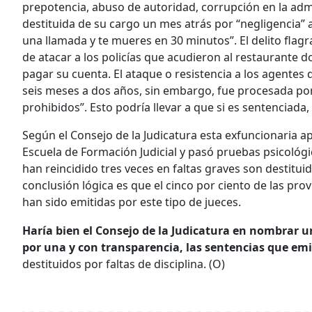
prepotencia, abuso de autoridad, corrupción en la admin
destituida de su cargo un mes atrás por “negligencia” 
una llamada y te mueres en 30 minutos”. El delito flagra
de atacar a los policías que acudieron al restaurante
pagar su cuenta. El ataque o resistencia a los agentes 
seis meses a dos años, sin embargo, fue procesada por
prohibidos”. Esto podría llevar a que si es sentenciada,
Según el Consejo de la Judicatura esta exfuncionaria 
Escuela de Formación Judicial y pasó pruebas psicológi
han reincidido tres veces en faltas graves son destituid
conclusión lógica es que el cinco por ciento de las pro
han sido emitidas por este tipo de jueces.
Haría bien el Consejo de la Judicatura en nombrar u
por una y con transparencia, las sentencias que emi
destituidos por faltas de disciplina. (O)