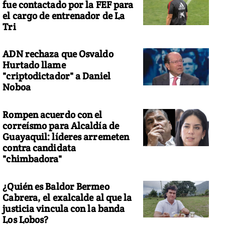
fue contactado por la FEF para
el cargo de entrenador de La
Tri
ADN rechaza que Osvaldo
Hurtado llame
"criptodictador" a Daniel
Noboa
Rompen acuerdo con el
correísmo para Alcaldía de
Guayaquil: líderes arremeten
contra candidata
"chimbadora"
¿Quién es Baldor Bermeo
Cabrera, el exalcalde al que la
justicia vincula con la banda
Los Lobos?