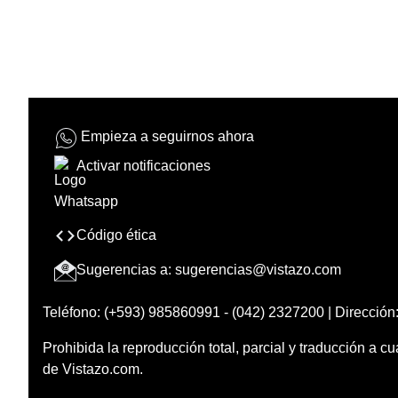
Empieza a seguirnos ahora
Activar notificaciones
Código ética
Sugerencias a:
sugerencias@vistazo.com
Teléfono: (+593) 985860991 - (042) 2327200 | Dirección:
Prohibida la reproducción total, parcial y traducción a cu
de Vistazo.com.