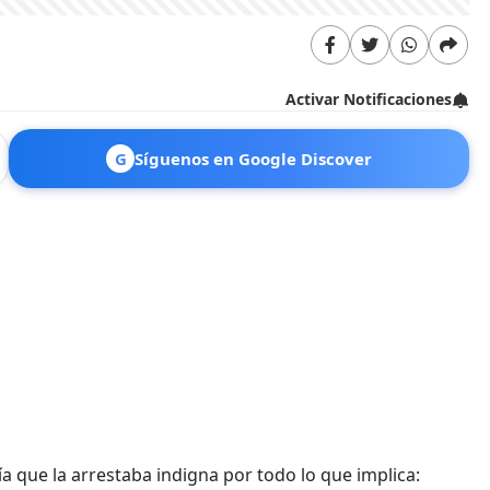
Activar Notificaciones
G
Síguenos en Google Discover
 que la arrestaba indigna por todo lo que implica: