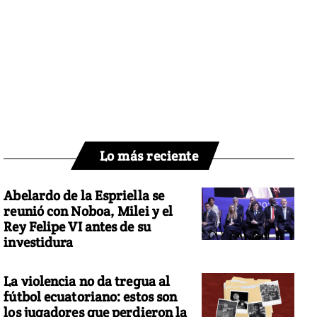
Lo más reciente
Abelardo de la Espriella se
reunió con Noboa, Milei y el
Rey Felipe VI antes de su
investidura
La violencia no da tregua al
fútbol ecuatoriano: estos son
los jugadores que perdieron la