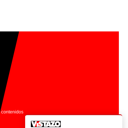
os contenidos