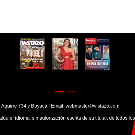
 Aguirre 734 y Boyacá | Email:
webmaster@vistazo.com
alquier idioma, sin autorización escrita de su titular, de todos l