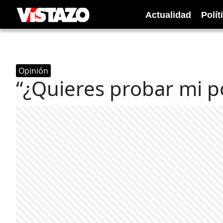
Actualidad
Polít
Opinión
“¿Quieres probar mi p