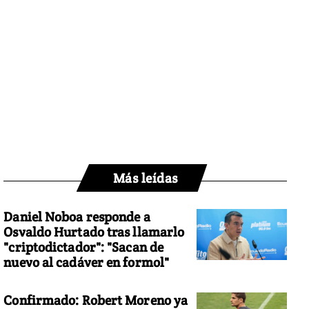
Más leídas
Daniel Noboa responde a
Osvaldo Hurtado tras llamarlo
"criptodictador": "Sacan de
nuevo al cadáver en formol"
Confirmado: Robert Moreno ya