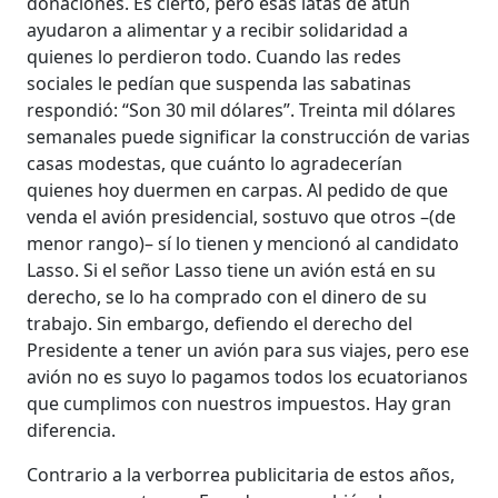
donaciones. Es cierto, pero esas latas de atún
ayudaron a alimentar y a recibir solidaridad a
quienes lo perdieron todo. Cuando las redes
sociales le pedían que suspenda las sabatinas
respondió: “Son 30 mil dólares”. Treinta mil dólares
semanales puede significar la construcción de varias
casas modestas, que cuánto lo agradecerían
quienes hoy duermen en carpas. Al pedido de que
venda el avión presidencial, sostuvo que otros –(de
menor rango)– sí lo tienen y mencionó al candidato
Lasso. Si el señor Lasso tiene un avión está en su
derecho, se lo ha comprado con el dinero de su
trabajo. Sin embargo, defiendo el derecho del
Presidente a tener un avión para sus viajes, pero ese
avión no es suyo lo pagamos todos los ecuatorianos
que cumplimos con nuestros impuestos. Hay gran
diferencia.
Contrario a la verborrea publicitaria de estos años,