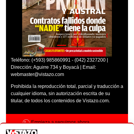
Teléfono: (+593) 985860991 - (042) 2327200 |
Dirección: Aguirre 734 y Boyacá | Email:
webmaster@vistazo.com
Prohibida la reproducción total, parcial y traducción a
cualquier idioma, sin autorización escrita de su
titular, de todos los contenidos de Vistazo.com.
Empieza a seguirnos ahora
Activar notificaciones