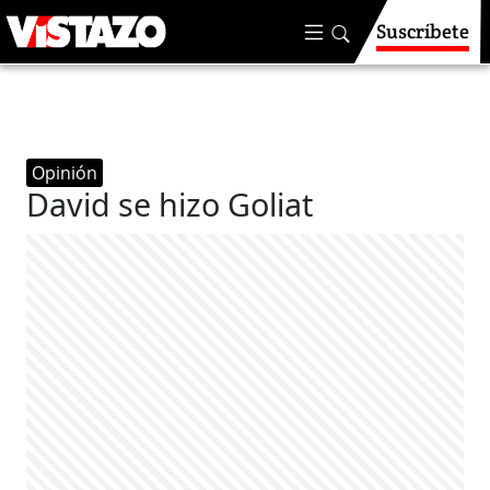
Suscríbete
Opinión
David se hizo Goliat