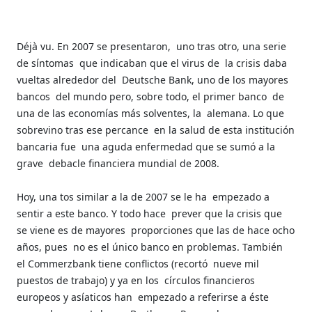
Déjà vu. En 2007 se presentaron,
uno tras otro, una serie
de síntomas
que indicaban que el virus de
la crisis daba
vueltas alrededor del
Deutsche Bank, uno de los mayores
bancos
del mundo pero, sobre todo, el primer banco
de
una de las economías más solventes, la
alemana. Lo que
sobrevino tras ese percance
en la salud de esta institución
bancaria fue
una aguda enfermedad que se sumó a la
grave
debacle financiera mundial de 2008.
Hoy, una tos similar a la de 2007 se le ha
empezado a
sentir a este banco. Y todo hace
prever que la crisis que
se viene es de mayores
proporciones que las de hace ocho
años, pues
no es el único banco en problemas. También
el Commerzbank tiene conflictos (recortó
nueve mil
puestos de trabajo) y ya en los
círculos financieros
europeos y asíaticos han
empezado a referirse a éste