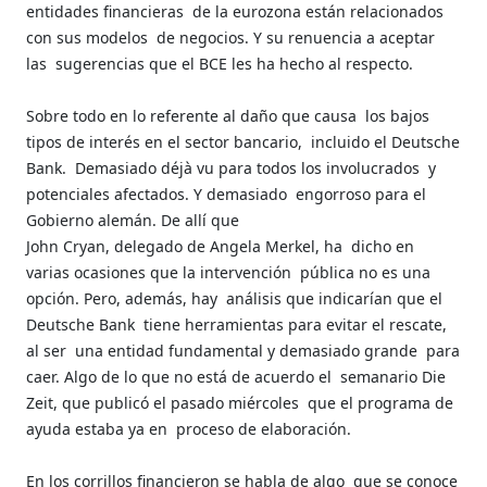
entidades financieras
de la eurozona están relacionados
con sus modelos
de negocios. Y su renuencia a aceptar
las
sugerencias que el BCE les ha hecho al respecto.
Sobre todo en lo referente al daño que causa
los bajos
tipos de interés en el sector bancario,
incluido el Deutsche
Bank.
Demasiado déjà vu para todos los involucrados
y
potenciales afectados. Y demasiado
engorroso para el
Gobierno alemán. De allí que
John Cryan, delegado de Angela Merkel, ha
dicho en
varias ocasiones que la intervención
pública no es una
opción. Pero, además, hay
análisis que indicarían que el
Deutsche Bank
tiene herramientas para evitar el rescate,
al ser
una entidad fundamental y demasiado grande
para
caer. Algo de lo que no está de acuerdo el
semanario Die
Zeit, que publicó el pasado miércoles
que el programa de
ayuda estaba ya en
proceso de elaboración.
En los corrillos financieron se habla de algo
que se conoce