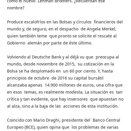
como el nuevo
Lehman Brothers. ¿Recuerdan ese
nombre?
Produce escalofríos en las Bolsas y círculos
financieros del
mundo y, de seguro, en el despacho
de Angela Merkel,
quien también teme
que pronto se solicite el rescate al
Gobierno
alemán por parte de éste último.
Volviendo al Deutsche Bank y al déjà vu que
preocupa al
mundo, desde noviembre de 2015,
su cotización en la
Bolsa se ha desplomado en
un 60 por ciento. Y, hasta
principios de octubre
de 2016 su capital bursátil
alcanzaba apenas
14.900 millones de euros, una cifra que
en esos
temas, es realmente modesta. La situación es
tan
crítica y tan evidente, que hay inversores
que apuestan no
al alza, sino a la baja de las
acciones de esta institución.
Coincido con Mario Draghi, presidente del
Banco Central
Europeo (BCE), quien opina que
los problemas de varias