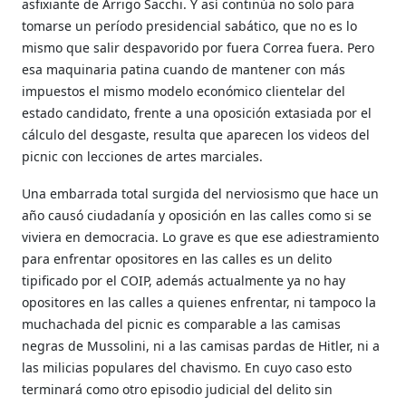
asfixiante de Arrigo Sacchi. Y así continúa no solo para
tomarse un período presidencial sabático, que no es lo
mismo que salir despavorido por fuera Correa fuera. Pero
esa maquinaria patina cuando de mantener con más
impuestos el mismo modelo económico clientelar del
estado candidato, frente a una oposición extasiada por el
cálculo del desgaste, resulta que aparecen los videos del
picnic con lecciones de artes marciales.
Una embarrada total surgida del nerviosismo que hace un
año causó ciudadanía y oposición en las calles como si se
viviera en democracia. Lo grave es que ese adiestramiento
para enfrentar opositores en las calles es un delito
tipificado por el COIP, además actualmente ya no hay
opositores en las calles a quienes enfrentar, ni tampoco la
muchachada del picnic es comparable a las camisas
negras de Mussolini, ni a las camisas pardas de Hitler, ni a
las milicias populares del chavismo. En cuyo caso esto
terminará como otro episodio judicial del delito sin