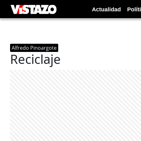
Actualidad
Polít
Alfredo Pinoargote
Reciclaje