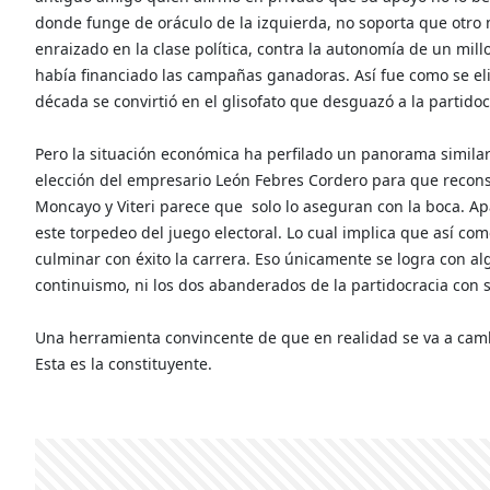
donde funge de oráculo de la izquierda, no soporta que otro m
enraizado en la clase política, contra la autonomía de un mi
había financiado las campañas ganadoras. Así fue como se el
década se convirtió en el glisofato que desguazó a la partidoc
Pero la situación económica ha perfilado un panorama similar 
elección del empresario León Febres Cordero para que recons
Moncayo y Viteri parece que
solo lo aseguran con la boca. A
este torpedeo del juego electoral. Lo cual implica que así co
culminar con éxito la carrera. Eso únicamente se logra con al
continuismo, ni los dos abanderados de la partidocracia con 
Una herramienta convincente de que en realidad se va a camb
Esta es la constituyente.