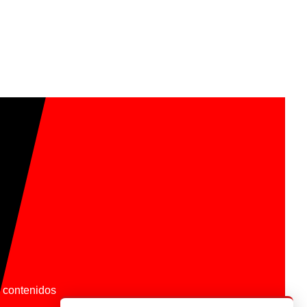
os contenidos