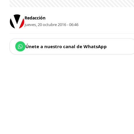
Redacción
jueves, 20 octubre 2016 - 06:46
Únete a nuestro canal de WhatsApp