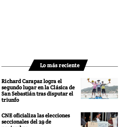
Lo más reciente
Richard Carapaz logra el
segundo lugar en la Clásica de
San Sebastián tras disputar el
triunfo
CNE oficializa las elecciones
seccionales del 29 de