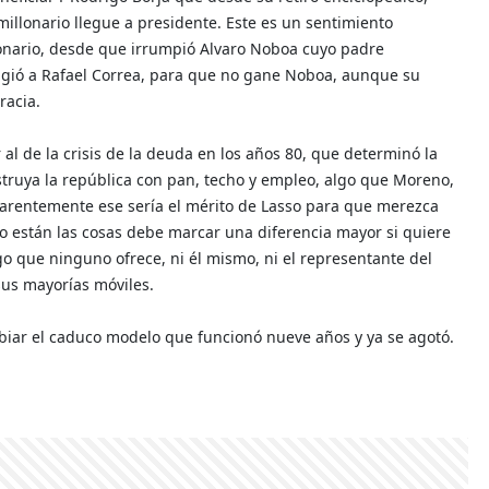
illonario llegue a presidente. Este es un sentimiento
llonario, desde que irrumpió Alvaro Noboa cuyo padre
igió a Rafael Correa, para que no gane Noboa, aunque su
racia.
al de la crisis de la deuda en los años 80, que determinó la
truya la república con pan, techo y empleo, algo que Moreno,
parentemente ese sería el mérito de Lasso para que merezca
mo están las cosas debe marcar una diferencia mayor si quiere
go que ninguno ofrece, ni él mismo, ni el representante del
sus mayorías móviles.
iar el caduco modelo que funcionó nueve años y ya se agotó.