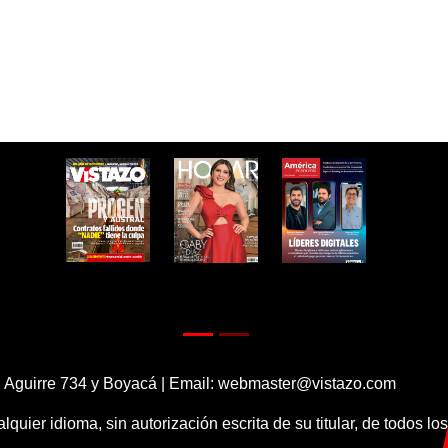
 Aguirre 734 y Boyacá | Email:
webmaster@vistazo.com
alquier idioma, sin autorización escrita de su titular, de todos l