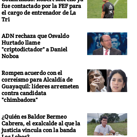
fue contactado por la FEF para
el cargo de entrenador de La
Tri
ADN rechaza que Osvaldo
Hurtado llame
"criptodictador" a Daniel
Noboa
Rompen acuerdo con el
correísmo para Alcaldía de
Guayaquil: líderes arremeten
contra candidata
"chimbadora"
¿Quién es Baldor Bermeo
Cabrera, el exalcalde al que la
justicia vincula con la banda
Los Lobos?