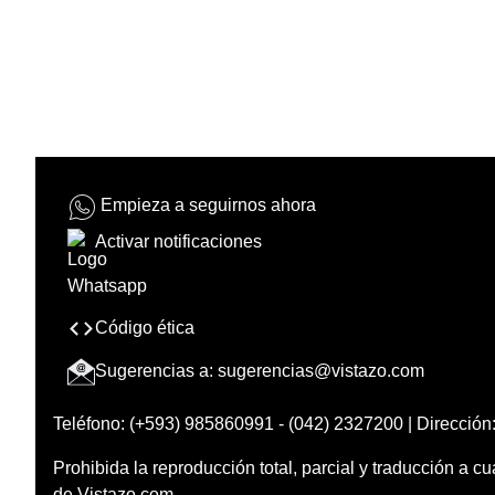
Empieza a seguirnos ahora
Activar notificaciones
Código ética
Sugerencias a:
sugerencias@vistazo.com
Teléfono: (+593) 985860991 - (042) 2327200 | Dirección:
Prohibida la reproducción total, parcial y traducción a cu
de Vistazo.com.