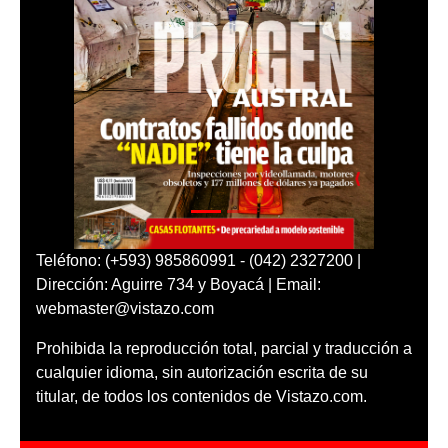
Teléfono: (+593) 985860991 - (042) 2327200 |
Dirección: Aguirre 734 y Boyacá | Email:
webmaster@vistazo.com
Prohibida la reproducción total, parcial y traducción a
cualquier idioma, sin autorización escrita de su
titular, de todos los contenidos de Vistazo.com.