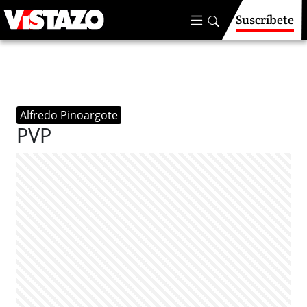
Suscríbete
Alfredo Pinoargote
PVP