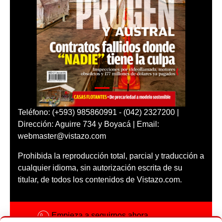
Teléfono: (+593) 985860991 - (042) 2327200 |
Dirección: Aguirre 734 y Boyacá | Email:
webmaster@vistazo.com
Prohibida la reproducción total, parcial y traducción a
cualquier idioma, sin autorización escrita de su
titular, de todos los contenidos de Vistazo.com.
Empieza a seguirnos ahora