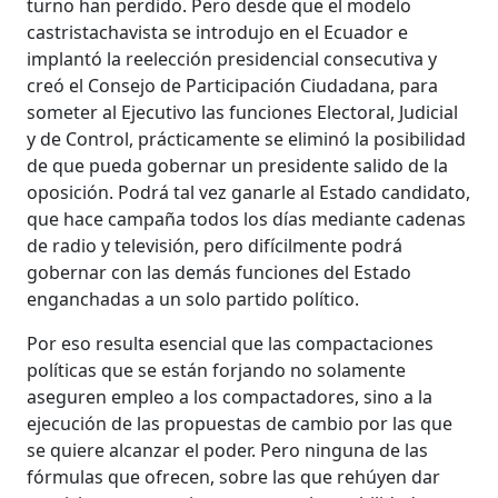
turno han perdido. Pero desde que el modelo
castristachavista se introdujo en el Ecuador e
implantó la reelección presidencial consecutiva y
creó el Consejo de Participación Ciudadana, para
someter al Ejecutivo las funciones Electoral, Judicial
y de Control, prácticamente se eliminó la posibilidad
de que pueda gobernar un presidente salido de la
oposición. Podrá tal vez ganarle al Estado candidato,
que hace campaña todos los días mediante cadenas
de radio y televisión, pero difícilmente podrá
gobernar con las demás funciones del Estado
enganchadas a un solo partido político.
Por eso resulta esencial que las compactaciones
políticas que se están forjando no solamente
aseguren empleo a los compactadores, sino a la
ejecución de las propuestas de cambio por las que
se quiere alcanzar el poder. Pero ninguna de las
fórmulas que ofrecen, sobre las que rehúyen dar