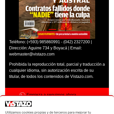
Teléfono: (+593) 985860991 - (042) 2327200 |
Dirección: Aguirre 734 y Boyacá | Email:
webmaster@vistazo.com
Prohibida la reproducción total, parcial y traducción a
cualquier idioma, sin autorización escrita de su
titular, de todos los contenidos de Vistazo.com.
Empieza a seguirnos ahora
Activar notificaciones
Utilizamos cookies propias y de terceros para mejorar tu
Código ética