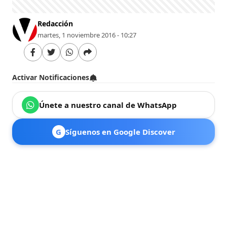
Redacción
martes, 1 noviembre 2016 - 10:27
Activar Notificaciones
Únete a nuestro canal de WhatsApp
G
Síguenos en Google Discover