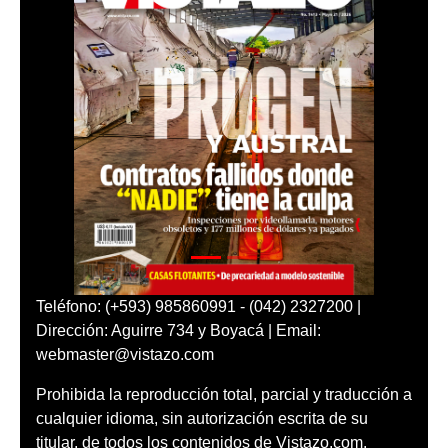
Teléfono: (+593) 985860991 - (042) 2327200 |
Dirección: Aguirre 734 y Boyacá | Email:
webmaster@vistazo.com
Prohibida la reproducción total, parcial y traducción a
cualquier idioma, sin autorización escrita de su
titular, de todos los contenidos de Vistazo.com.