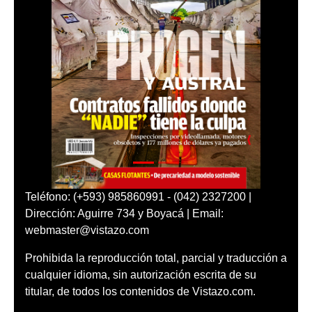
Teléfono: (+593) 985860991 - (042) 2327200 |
Dirección: Aguirre 734 y Boyacá | Email:
webmaster@vistazo.com
Prohibida la reproducción total, parcial y traducción a
cualquier idioma, sin autorización escrita de su
titular, de todos los contenidos de Vistazo.com.