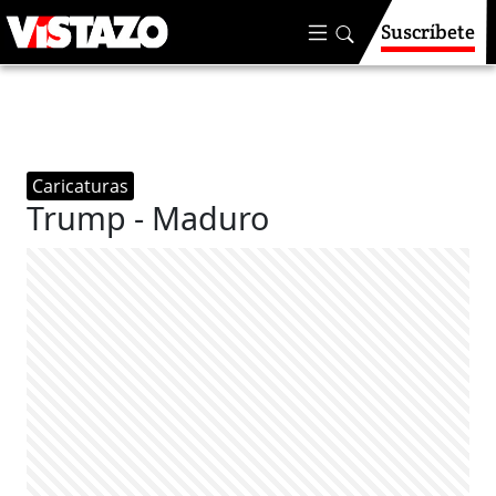
Suscríbete
Caricaturas
Trump - Maduro