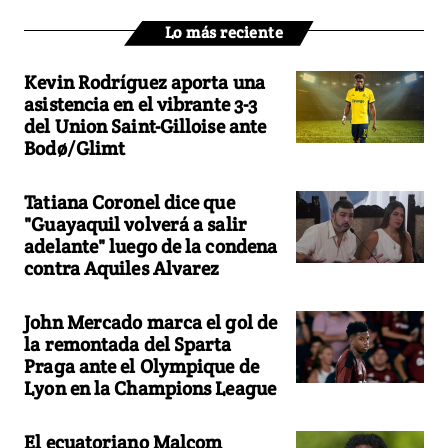
Lo más reciente
Kevin Rodríguez aporta una
asistencia en el vibrante 3-3
del Union Saint-Gilloise ante
Bodø/Glimt
Tatiana Coronel dice que
"Guayaquil volverá a salir
adelante" luego de la condena
contra Aquiles Alvarez
John Mercado marca el gol de
la remontada del Sparta
Praga ante el Olympique de
Lyon en la Champions League
El ecuatoriano Malcom