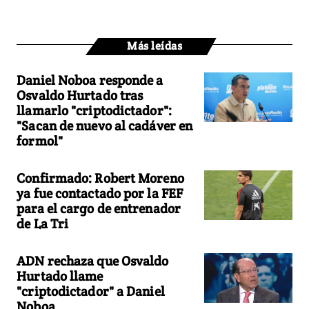
Más leídas
Daniel Noboa responde a
Osvaldo Hurtado tras
llamarlo "criptodictador":
"Sacan de nuevo al cadáver en
formol"
Confirmado: Robert Moreno
ya fue contactado por la FEF
para el cargo de entrenador
de La Tri
ADN rechaza que Osvaldo
Hurtado llame
"criptodictador" a Daniel
Noboa