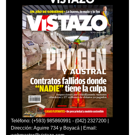
Teléfono: (+593) 985860991 - (042) 2327200 |
Dirección: Aguirre 734 y Boyacá | Email: