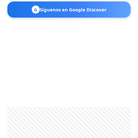
G
Síguenos en Google Discover