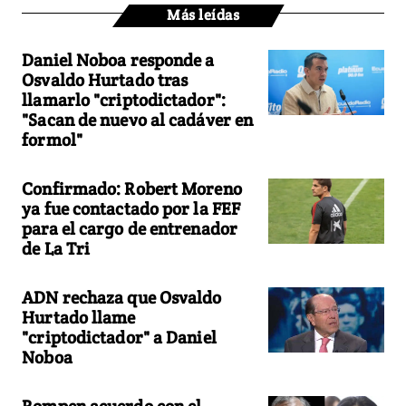
Más leídas
Daniel Noboa responde a
Osvaldo Hurtado tras
llamarlo "criptodictador":
"Sacan de nuevo al cadáver en
formol"
Confirmado: Robert Moreno
ya fue contactado por la FEF
para el cargo de entrenador
de La Tri
ADN rechaza que Osvaldo
Hurtado llame
"criptodictador" a Daniel
Noboa
Rompen acuerdo con el