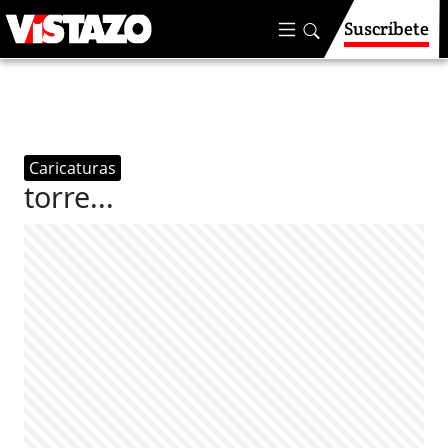
Suscríbete
Caricaturas
torre...