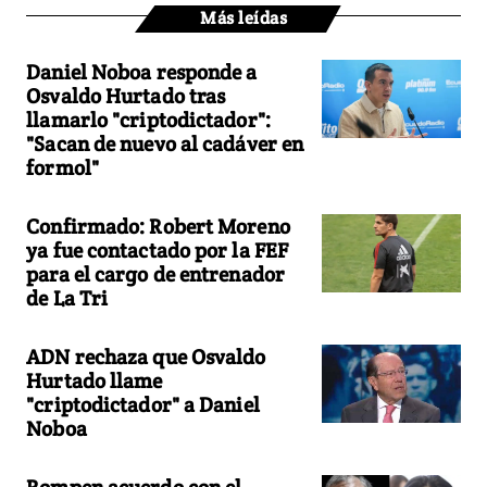
Más leídas
Daniel Noboa responde a
Osvaldo Hurtado tras
llamarlo "criptodictador":
"Sacan de nuevo al cadáver en
formol"
Confirmado: Robert Moreno
ya fue contactado por la FEF
para el cargo de entrenador
de La Tri
ADN rechaza que Osvaldo
Hurtado llame
"criptodictador" a Daniel
Noboa
Rompen acuerdo con el