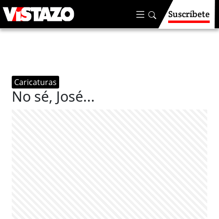
Suscríbete
Caricaturas
No sé, José...