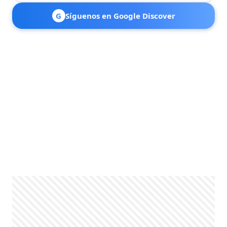
G
Síguenos en Google Discover