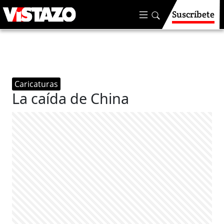
Suscríbete
Caricaturas
La caída de China