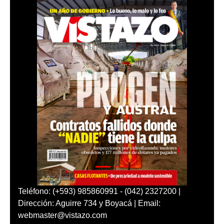
Teléfono: (+593) 985860991 - (042) 2327200 |
Dirección: Aguirre 734 y Boyacá | Email:
webmaster@vistazo.com