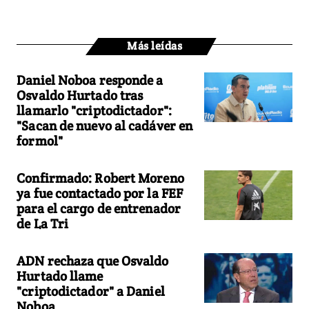
Más leídas
Daniel Noboa responde a
Osvaldo Hurtado tras
llamarlo "criptodictador":
"Sacan de nuevo al cadáver en
formol"
Confirmado: Robert Moreno
ya fue contactado por la FEF
para el cargo de entrenador
de La Tri
ADN rechaza que Osvaldo
Hurtado llame
"criptodictador" a Daniel
Noboa