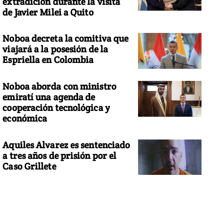
extradición durante la visita
de Javier Milei a Quito
Noboa decreta la comitiva que
viajará a la posesión de la
Espriella en Colombia
Noboa aborda con ministro
emiratí una agenda de
cooperación tecnológica y
económica
Aquiles Alvarez es sentenciado
a tres años de prisión por el
Caso Grillete