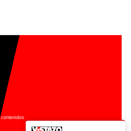
os contenidos