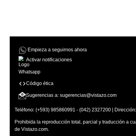
Empieza a seguirnos ahora
Activar notificaciones
Código ética
Sugerencias a:
sugerencias@vistazo.com
Teléfono: (+593) 985860991 - (042) 2327200 | Dirección:
Prohibida la reproducción total, parcial y traducción a cu
de Vistazo.com.