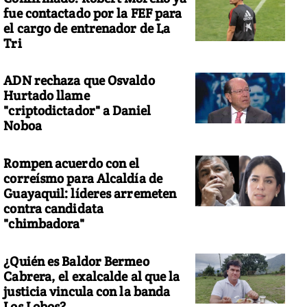
fue contactado por la FEF para
el cargo de entrenador de La
Tri
ADN rechaza que Osvaldo
Hurtado llame
"criptodictador" a Daniel
Noboa
Rompen acuerdo con el
correísmo para Alcaldía de
Guayaquil: líderes arremeten
contra candidata
"chimbadora"
¿Quién es Baldor Bermeo
Cabrera, el exalcalde al que la
justicia vincula con la banda
Los Lobos?