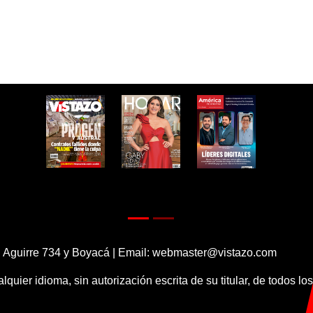
 Aguirre 734 y Boyacá | Email:
webmaster@vistazo.com
alquier idioma, sin autorización escrita de su titular, de todos l