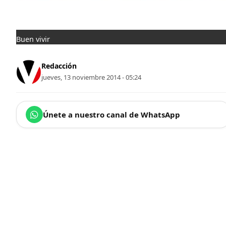
Buen vivir
Redacción
jueves, 13 noviembre 2014 - 05:24
Únete a nuestro canal de WhatsApp