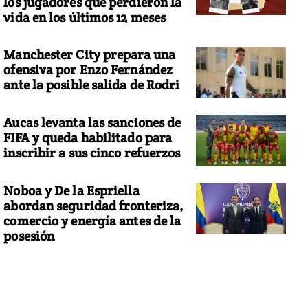
los jugadores que perdieron la
vida en los últimos 12 meses
Manchester City prepara una
ofensiva por Enzo Fernández
ante la posible salida de Rodri
Aucas levanta las sanciones de
FIFA y queda habilitado para
inscribir a sus cinco refuerzos
Noboa y De la Espriella
abordan seguridad fronteriza,
comercio y energía antes de la
posesión