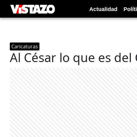
Actualidad
Polít
Caricaturas
Al César lo que es del