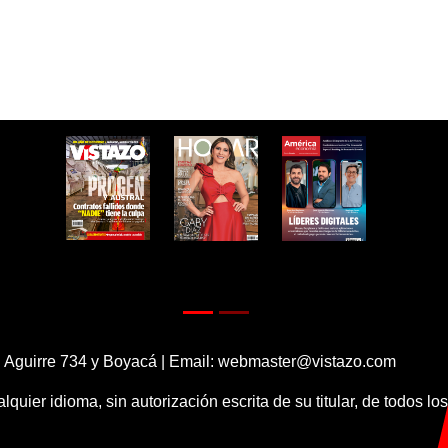
 Aguirre 734 y Boyacá | Email:
webmaster@vistazo.com
alquier idioma, sin autorización escrita de su titular, de todos l