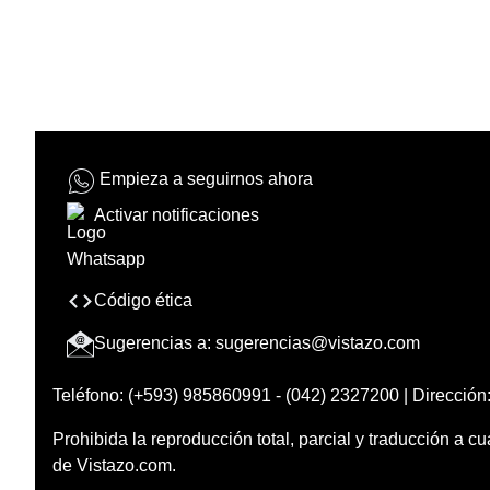
Empieza a seguirnos ahora
Activar notificaciones
Código ética
Sugerencias a:
sugerencias@vistazo.com
Teléfono: (+593) 985860991 - (042) 2327200 | Dirección:
Prohibida la reproducción total, parcial y traducción a cu
de Vistazo.com.