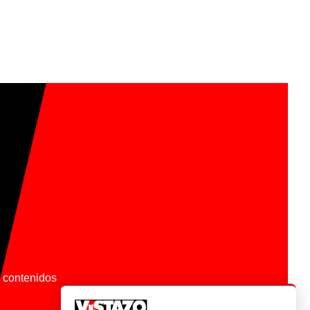
os contenidos