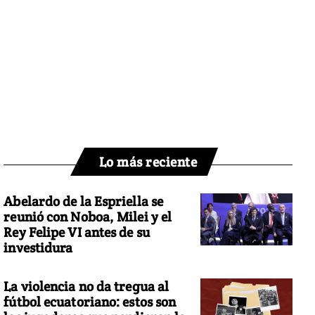
Lo más reciente
Abelardo de la Espriella se
reunió con Noboa, Milei y el
Rey Felipe VI antes de su
investidura
La violencia no da tregua al
fútbol ecuatoriano: estos son