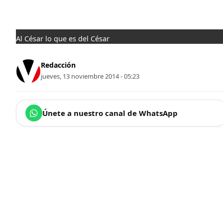
Al César lo que es del César
Redacción
jueves, 13 noviembre 2014 - 05:23
Únete a nuestro canal de WhatsApp