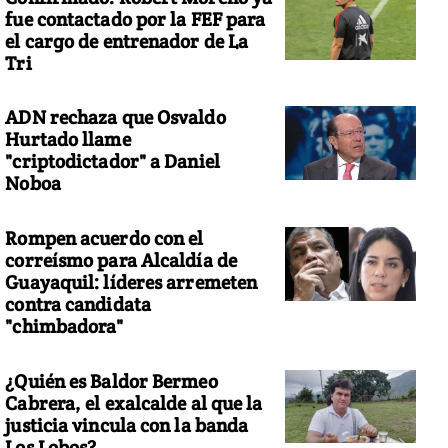
fue contactado por la FEF para
el cargo de entrenador de La
Tri
ADN rechaza que Osvaldo
Hurtado llame
"criptodictador" a Daniel
Noboa
Rompen acuerdo con el
correísmo para Alcaldía de
Guayaquil: líderes arremeten
contra candidata
"chimbadora"
¿Quién es Baldor Bermeo
Cabrera, el exalcalde al que la
justicia vincula con la banda
Los Lobos?