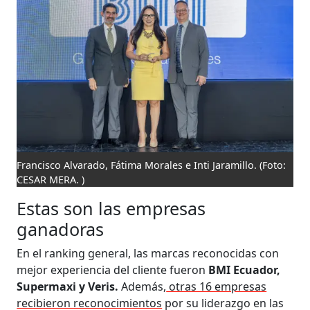
Francisco Alvarado, Fátima Morales e Inti Jaramillo.
(Foto:
CESAR MERA. )
Estas son las empresas
ganadoras
En el ranking general, las marcas reconocidas con
mejor experiencia del cliente fueron
BMI Ecuador,
Supermaxi y Veris.
Además,
otras 16 empresas
recibieron reconocimientos
por su liderazgo en las