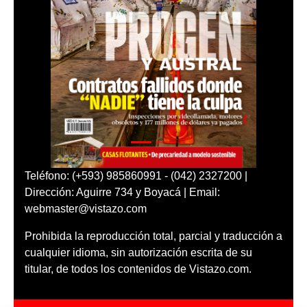
Teléfono: (+593) 985860991 - (042) 2327200 |
Dirección: Aguirre 734 y Boyacá | Email:
webmaster@vistazo.com
Prohibida la reproducción total, parcial y traducción a
cualquier idioma, sin autorización escrita de su
titular, de todos los contenidos de Vistazo.com.