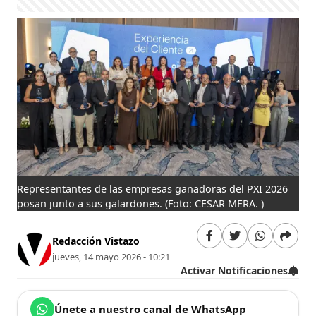
Representantes de las empresas ganadoras del PXI 2026
posan junto a sus galardones.
(Foto: CESAR MERA. )
Redacción Vistazo
jueves, 14 mayo 2026 - 10:21
Activar Notificaciones
Únete a nuestro canal de WhatsApp