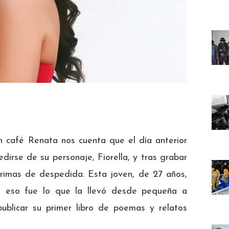
 café Renata nos cuenta que el día anterior
irse de su personaje, Fiorella, y tras grabar
grimas de despedida. Esta joven, de 27 años,
ás eso fue lo que la llevó desde pequeña a
publicar su primer libro de poemas y relatos