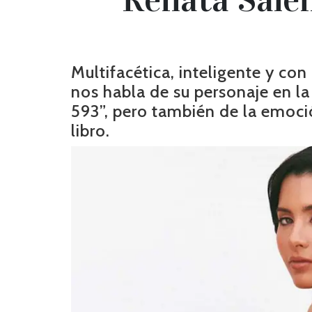
Multifacética, inteligente y con
nos habla de su personaje en l
593”, pero también de la emoci
libro.