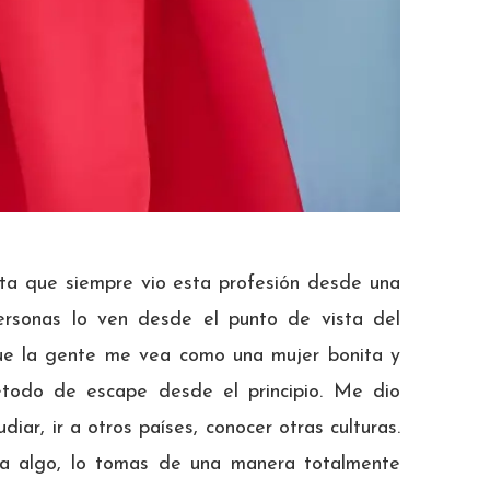
nta que siempre vio esta profesión desde una
personas lo ven desde el punto de vista del
que la gente me vea como una mujer bonita y
étodo de escape desde el principio. Me dio
iar, ir a otros países, conocer otras culturas.
 a algo, lo tomas de una manera totalmente