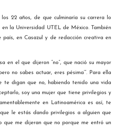
los 22 años, de que culminaría su carrera lo
al en la Universidad UTEL de México. También
e país, en Casazul y de redacción creativa en
sa en el que dijeron “no”, que nació su mayor
pero no sabes actuar, eres pésima’”. Para ella
ue te digan que no, habiendo tenido una vida
eptarlo, soy una mujer que tiene privilegios y
y lamentablemente en Latinoamérica es así, te
que le estás dando privilegios a alguien que
ito que me dijeran que no porque me entró un