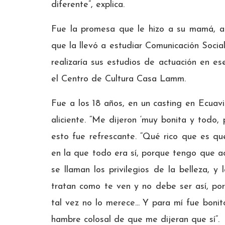
diferente”, explica.
Fue la promesa que le hizo a su mamá, a 
que la llevó a estudiar Comunicación Soci
realizaría sus estudios de actuación en es
el Centro de Cultura Casa Lamm.
Fue a los 18 años, en un casting en Ecuavi
aliciente. “Me dijeron ‘muy bonita y todo, 
esto fue refrescante. “Qué rico que es q
en la que todo era sí, porque tengo que ac
se llaman los privilegios de la belleza, 
tratan como te ven y no debe ser así, por
tal vez no lo merece... Y para mí fue bon
hambre colosal de que me dijeran que sí”.