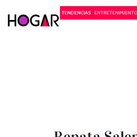
Hogar
TENDENCIAS
ENTRETENIMIENT
Renata Salem