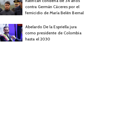
Ratifican condena de 34 años
contra Germán Cáceres por el
femicidio de María Belén Bernal
Abelardo De la Espriella jura
como presidente de Colombia
hasta el 2030