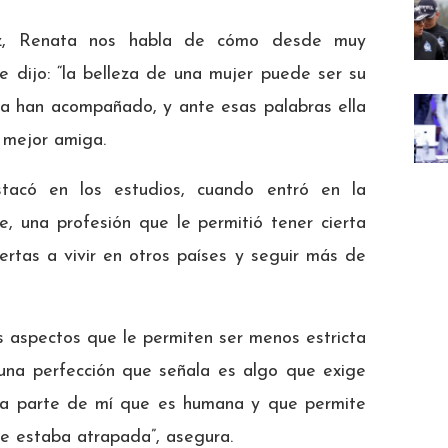
triz, Renata nos habla de cómo desde muy
e dijo: “la belleza de una mujer puede ser su
la han acompañado, y ante esas palabras ella
u mejor amiga.
tacó en los estudios, cuando entró en la
e, una profesión que le permitió tener cierta
ertas a vivir en otros países y seguir más de
os aspectos que le permiten ser menos estricta
una perfección que señala es algo que exige
sta parte de mí que es humana y que permite
ue estaba atrapada”, asegura.