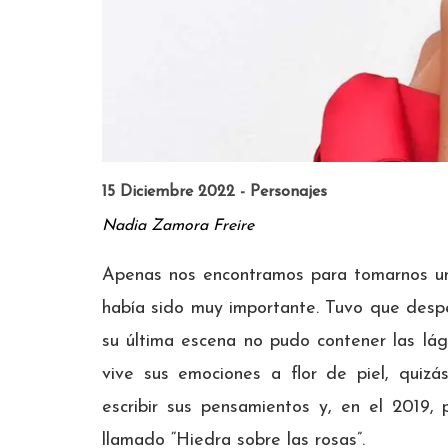
15 Diciembre 2022 - Personajes
Nadia Zamora Freire
Apenas nos encontramos para tomarnos un
había sido muy importante. Tuvo que desped
su última escena no pudo contener las lá
vive sus emociones a flor de piel, quiz
escribir sus pensamientos y, en el 2019, 
llamado “Hiedra sobre las rosas”.