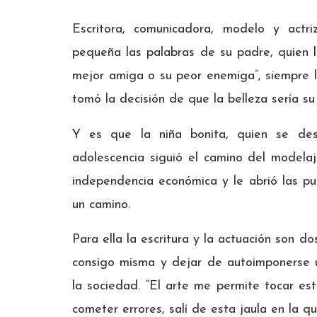
Escritora, comunicadora, modelo y ac
pequeña las palabras de su padre, quien l
mejor amiga o su peor enemiga”, siempre 
tomó la decisión de que la belleza sería s
Y es que la niña bonita, quien se des
adolescencia siguió el camino del modelaj
independencia económica y le abrió las pu
un camino.
Para ella la escritura y la actuación son d
consigo misma y dejar de autoimponerse 
la sociedad. “El arte me permite tocar e
cometer errores, salí de esta jaula en la q