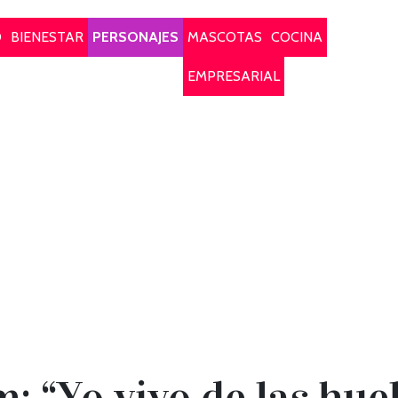
O
BIENESTAR
PERSONAJES
MASCOTAS
COCINA
EMPRESARIAL
: “Yo vivo de las huel