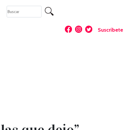
Suscríbete
las que dejo”