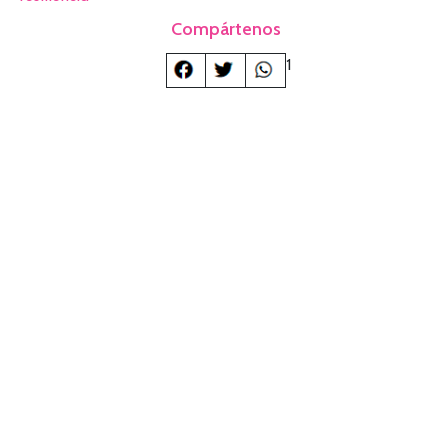
Compártenos
1