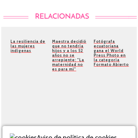
La resiliencia de
Maestra decidió
Fotógrafa
las mujeres
que no tendría
ecuatoriana
indígenas
hijos y a los 52
gana el World
años no se
Press Photo en
arrepiente: "La
la categoría
maternidad no
Formato Abierto
es para mí"
Aviso de política de cookies