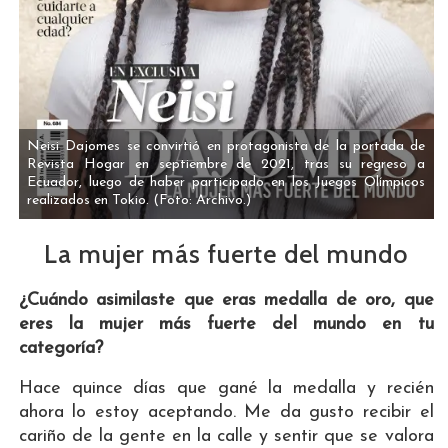
Neisi Dajomes se convirtió en protagonista de la portada de
Revista Hogar en septiembre de 2021, tras su regreso a
Ecuador, luego de haber participado en los Juegos Olímpicos
realizados en Tokio.
(Foto: Archivo.)
La mujer más fuerte del mundo
¿Cuándo asimilaste que eras medalla de oro, que
eres la mujer más fuerte del mundo en tu
categoría?
Hace quince días que gané la medalla y recién
ahora lo estoy aceptando. Me da gusto recibir el
cariño de la gente en la calle y sentir que se valora