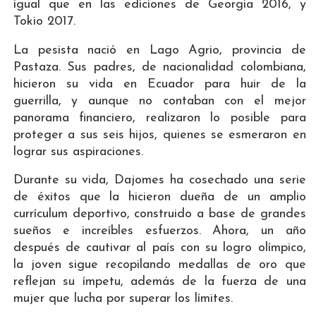
igual que en las ediciones de Georgia 2016, y
Tokio 2017.
La pesista nació en Lago Agrio, provincia de
Pastaza. Sus padres, de nacionalidad colombiana,
hicieron su vida en Ecuador para huir de la
guerrilla, y aunque no contaban con el mejor
panorama financiero, realizaron lo posible para
proteger a sus seis hijos, quienes se esmeraron en
lograr sus aspiraciones.
Durante su vida, Dajomes ha cosechado una serie
de éxitos que la hicieron dueña de un amplio
currículum deportivo, construido a base de grandes
sueños e increíbles esfuerzos. Ahora, un año
después de cautivar al país con su logro olímpico,
la joven sigue recopilando medallas de oro que
reflejan su ímpetu, además de la fuerza de una
mujer que lucha por superar los límites.