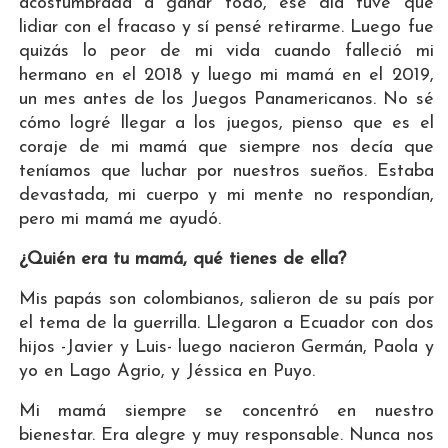
acostumbrada a ganar todo, ese día tuve que
lidiar con el fracaso y sí pensé retirarme. Luego fue
quizás lo peor de mi vida cuando falleció mi
hermano en el 2018 y luego mi mamá en el 2019,
un mes antes de los Juegos Panamericanos. No sé
cómo logré llegar a los juegos, pienso que es el
coraje de mi mamá que siempre nos decía que
teníamos que luchar por nuestros sueños. Estaba
devastada, mi cuerpo y mi mente no respondían,
pero mi mamá me ayudó.
¿Quién era tu mamá, qué tienes de ella?
Mis papás son colombianos, salieron de su país por
el tema de la guerrilla. Llegaron a Ecuador con dos
hijos -Javier y Luis- luego nacieron Germán, Paola y
yo en Lago Agrio, y Jéssica en Puyo.
Mi mamá siempre se concentró en nuestro
bienestar. Era alegre y muy responsable. Nunca nos