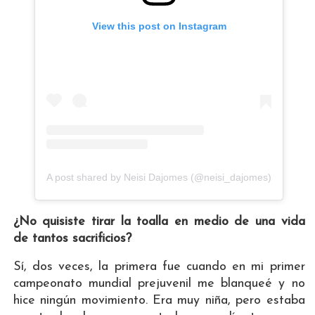
View this post on Instagram
A post shared by Neisi Dajomes (@neisi_dajomes)
¿No quisiste tirar la toalla en medio de una vida
de tantos sacrificios?
Sí, dos veces, la primera fue cuando en mi primer
campeonato mundial prejuvenil me blanqueé y no
hice ningún movimiento. Era muy niña, pero estaba