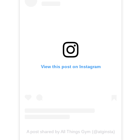
View this post on Instagram
A post shared by All Things Gym (@atginsta)