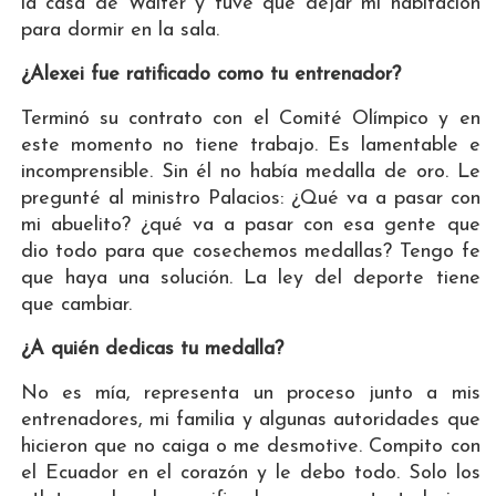
la casa de Walter y tuve que dejar mi habitación
para dormir en la sala.
¿Alexei fue ratificado como tu entrenador?
Terminó su contrato con el Comité Olímpico y en
este momento no tiene trabajo. Es lamentable e
incomprensible. Sin él no había medalla de oro. Le
pregunté al ministro Palacios: ¿Qué va a pasar con
mi abuelito? ¿qué va a pasar con esa gente que
dio todo para que cosechemos medallas? Tengo fe
que haya una solución. La ley del deporte tiene
que cambiar.
¿A quién dedicas tu medalla?
No es mía, representa un proceso junto a mis
entrenadores, mi familia y algunas autoridades que
hicieron que no caiga o me desmotive. Compito con
el Ecuador en el corazón y le debo todo. Solo los