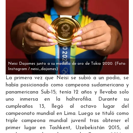
Neisi Dajomes junto a su medalla de oro de Tokio 2020.
(Foto:
Instagram / neisi_dajomes)
La primera vez que Neisi se subió a un podio, se
había posicionado como campeona sudamericana y
panamericana Sub-15; tenía 12 años y llevaba solo
uno inmersa en la halterofilia. Durante su
cumpleaños 13, llegó al octavo lugar del
campeonato mundial en Lima. Luego se tituló como
triple campeona mundial juvenil tras obtener el
primer lugar en Tashkent, Uzebekistán 2015, al