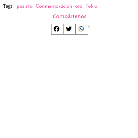
Tags:
pesista
Conmemoración
oro
Tokio
Compártenos
1