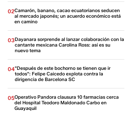
Camarón, banano, cacao ecuatorianos seducen
02
al mercado japonés; un acuerdo económico está
en camino
Dayanara sorprende al lanzar colaboración con la
03
cantante mexicana Carolina Ross: así es su
nuevo tema
"Después de este bochorno se tienen que ir
04
todos": Felipe Caicedo explota contra la
dirigencia de Barcelona SC
Operativo Pandora clausura 10 farmacias cerca
05
del Hospital Teodoro Maldonado Carbo en
Guayaquil