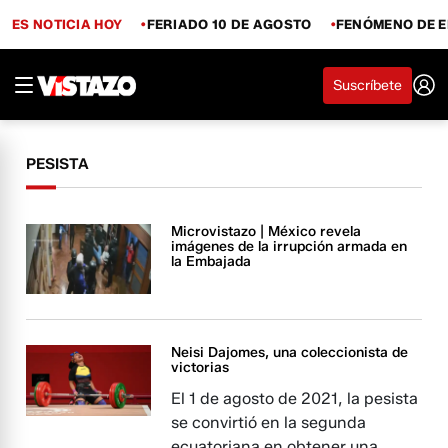
ES NOTICIA HOY
FERIADO 10 DE AGOSTO
FENÓMENO DE E
Suscríbete
PESISTA
Microvistazo | México revela
imágenes de la irrupción armada en
la Embajada
Neisi Dajomes, una coleccionista de
victorias
El 1 de agosto de 2021, la pesista
se convirtió en la segunda
ecuatoriana en obtener una