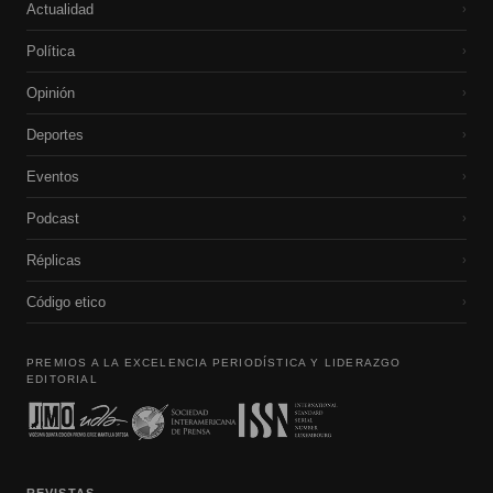
Actualidad
›
Política
›
Opinión
›
Deportes
›
Eventos
›
Podcast
›
Réplicas
›
Código etico
›
PREMIOS A LA EXCELENCIA PERIODÍSTICA Y LIDERAZGO
EDITORIAL
REVISTAS