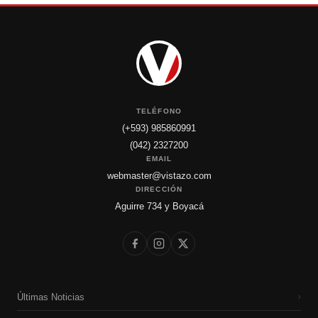
TELÉFONO
(+593) 985860991
(042) 2327200
EMAIL
webmaster@vistazo.com
DIRECCIÓN
Aguirre 734 y Boyacá
Últimas Noticias
›