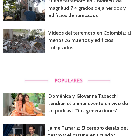
Fuerte terremoto en Colombia de
magnitud 7,4 grados deja heridos y
edificios derrumbados
Videos del terremoto en Colombia: al
menos 26 muertos y edificios
colapsados
Doménica y Giovanna Tabacchi
tendrán el primer evento en vivo de
su podcast 'Dos generaciones'
Jaime Tamariz: El cerebro detrás del
teatro y el casting en Ecuador