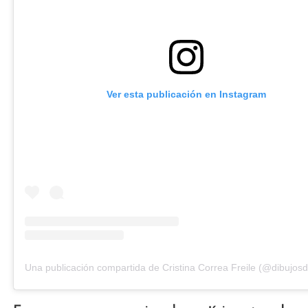
Ver esta publicación en Instagram
Una publicación compartida de Cristina Correa Freile (@dibujosde