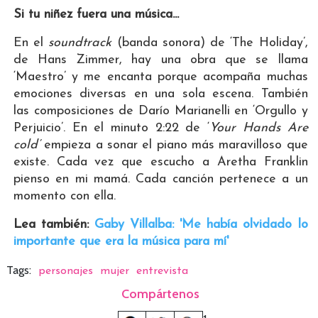
Si tu niñez fuera una música...
En el
soundtrack
(banda sonora) de ‘The Holiday’,
de Hans Zimmer, hay una obra que se llama
‘Maestro’ y me encanta porque acompaña muchas
emociones diversas en una sola escena. También
las composiciones de Darío Marianelli en ‘Orgullo y
Perjuicio’. En el minuto 2:22 de ‘
Your Hands Are
cold’
empieza a sonar el piano más maravilloso que
existe. Cada vez que escucho a Aretha Franklin
pienso en mi mamá. Cada canción pertenece a un
momento con ella.
Lea también:
Gaby Villalba: 'Me había olvidado lo
importante que era la música para mí'
Tags:
personajes
mujer
entrevista
Compártenos