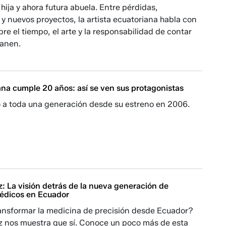
 hija y ahora futura abuela. Entre pérdidas,
y nuevos proyectos, la artista ecuatoriana habla con
re el tiempo, el arte y la responsabilidad de contar
sanen.
a cumple 20 años: así se ven sus protagonistas
ó a toda una generación desde su estreno en 2006.
: La visión detrás de la nueva generación de
médicos en Ecuador
ransformar la medicina de precisión desde Ecuador?
z nos muestra que sí. Conoce un poco más de esta