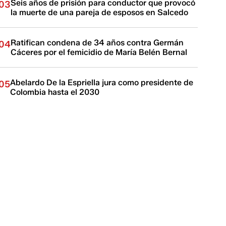
Seis años de prisión para conductor que provocó
03
la muerte de una pareja de esposos en Salcedo
Ratifican condena de 34 años contra Germán
04
Cáceres por el femicidio de María Belén Bernal
Abelardo De la Espriella jura como presidente de
05
Colombia hasta el 2030