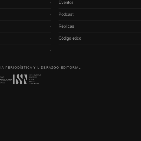
Eventos
›
Podcast
›
Réplicas
›
Código etico
›
›
IA PERIODÍSTICA Y LIDERAZGO EDITORIAL