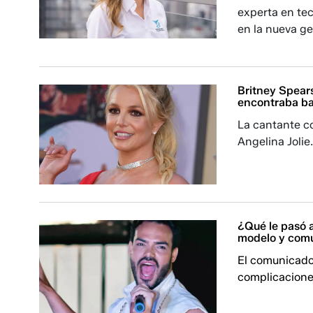
experta en tec
en la nueva ge
Britney Spears
encontraba baj
La cantante co
Angelina Jolie
¿Qué le pasó a
modelo y com
El comunicador
complicacione