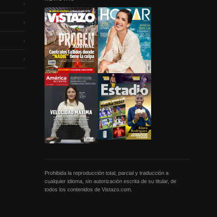
›
›
›
›
Prohibida la reproducción total, parcial y traducción a
cualquier idioma, sin autorización escrita de su titular, de
todos los contenidos de Vistazo.com.