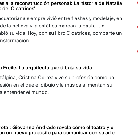
as a la reconstrucción personal: La historia de Natalia
 de 'Cicatrices'
ecuatoriana siempre vivió entre flashes y modelaje, en
 la belleza y la estética marcan la pauta. Un
ió su vida. Hoy, con su libro Cicatrices, comparte un
ansformación.
a Freile: La arquitecta que dibuja su vida
tálgica, Cristina Correa vive su profesión como un
sión en el que el dibujo y la música alimentan su
ra entender el mundo.
 rota': Giovanna Andrade revela cómo el teatro y el
ron un nuevo propósito para comunicar con su arte