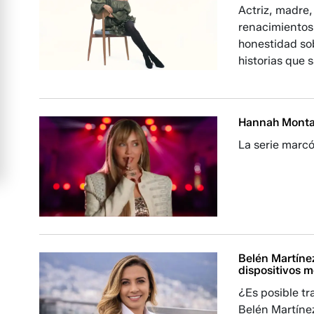
Actriz, madre,
renacimientos 
honestidad sob
historias que 
Hannah Montan
La serie marc
Belén Martínez
dispositivos 
¿Es posible t
Belén Martíne