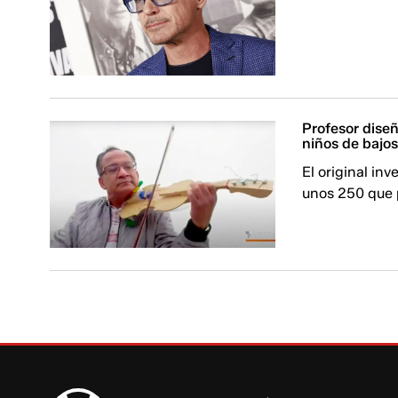
Profesor diseñ
niños de bajos
El original in
unos 250 que p