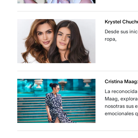
Krystel Chuch
Desde sus inic
ropa,
Cristina Maag: 
La reconocida 
Maag, explora
nosotras sus e
emocionales qu