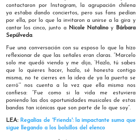
contactaron por Instagram, la agrupación chilena
ya estaba dando conciertos, pero sus fans pedían
por ella, por lo que la invitaron a unirse a la gira y
cantar los cinco, junto a
Nicole Natalino
y
Bárbara
Sepúlveda
.
Fue una conversación con su esposo lo que la hizo
reflexionar de que las señales eran claras. “Marcelo
solo me quedó viendo y me dijo, ‘Hazlo, tú sabes
que lo quieres hacer, hazlo, sé honesta contigo
misma, no te cierres en la idea de ya la puerta se
cerró’” nos cuenta a la vez que ella misma nos
confiesa: “Fue como si la vida me estuviera
poniendo las dos oportunidades musicales de estas
bandas tan icónicas que son parte de lo que soy”.
LEA:
Regalías de 'Friends': la impactante suma que
sigue llegando a los bolsillos del elenco