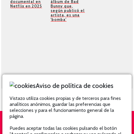
documental en
álbum de Bad
Netflix en 2025
Bunny que,
según publicó el
artista, es una
'bomba'
Aviso de política de cookies
Vistazo utiliza cookies propias y de terceros para fines
analíticos anónimos, guardar las preferencias que
selecciones y para el funcionamiento general de la
página.
Puedes aceptar todas las cookies pulsando el botón
QUIÉNES SOMOS
SUSCRÍBETE