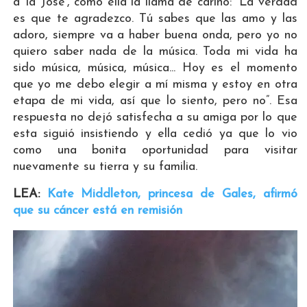
a ‘la Jose’, como ella la llama de cariño: “La verdad
es que te agradezco. Tú sabes que las amo y las
adoro, siempre va a haber buena onda, pero yo no
quiero saber nada de la música. Toda mi vida ha
sido música, música, música... Hoy es el momento
que yo me debo elegir a mí misma y estoy en otra
etapa de mi vida, así que lo siento, pero no”. Esa
respuesta no dejó satisfecha a su amiga por lo que
esta siguió insistiendo y ella cedió ya que lo vio
como una bonita oportunidad para visitar
nuevamente su tierra y su familia.
LEA:
Kate Middleton, princesa de Gales, afirmó
que su cáncer está en remisión