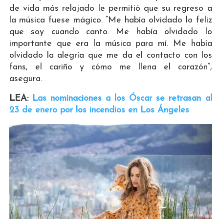
de vida más relajado le permitió que su regreso a
la música fuese mágico. “Me había olvidado lo feliz
que soy cuando canto. Me había olvidado lo
importante que era la música para mí. Me había
olvidado la alegría que me da el contacto con los
fans, el cariño y cómo me llena el corazón”,
asegura.
LEA:
Las nominaciones a los Óscar se retrasan al
23 de enero por los incendios en Los Ángeles