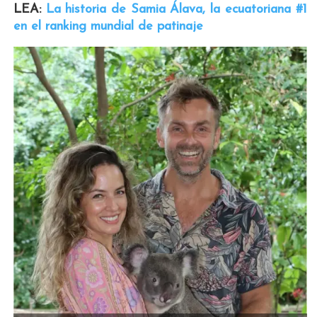
LEA:
La historia de Samia Álava, la ecuatoriana #1
en el ranking mundial de patinaje