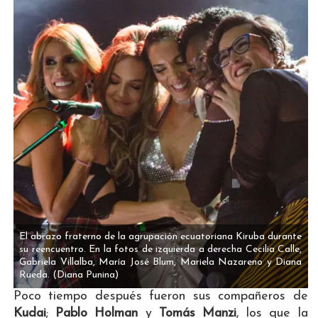
El abrazo fraterno de la agrupación ecuatoriana Kiruba durante
su reencuentro. En la fotos de izquierda a derecha Cecilia Calle,
Gabriela Villalba, María José Blum, Mariela Nazareno y Diana
Rueda.
(Diana Punina)
Poco tiempo después fueron sus compañeros de
Kudai
;
Pablo Holman
y
Tomás Manzi
, los que la