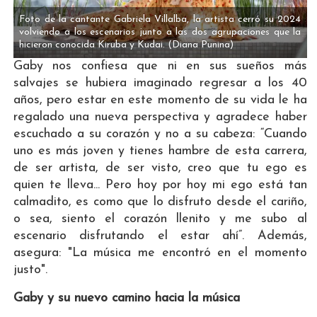
Foto de la cantante Gabriela Villalba, la artista cerró su 2024
volviendo a los escenarios junto a las dos agrupaciones que la
hicieron conocida Kiruba y Kudai.
(Diana Punina)
Gaby nos confiesa que ni en sus sueños más
salvajes se hubiera imaginado regresar a los 40
años, pero estar en este momento de su vida le ha
regalado una nueva perspectiva y agradece haber
escuchado a su corazón y no a su cabeza: “Cuando
uno es más joven y tienes hambre de esta carrera,
de ser artista, de ser visto, creo que tu ego es
quien te lleva... Pero hoy por hoy mi ego está tan
calmadito, es como que lo disfruto desde el cariño,
o sea, siento el corazón llenito y me subo al
escenario disfrutando el estar ahí”. Además,
asegura: "La música me encontró en el momento
justo".
Gaby y su nuevo camino hacia la música