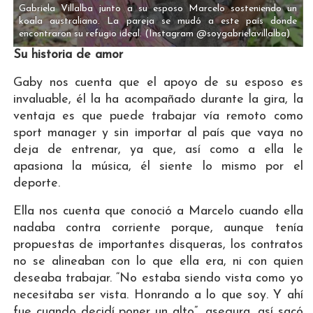
Gabriela Villalba junto a su esposo Marcelo sosteniendo un
koala australiano. La pareja se mudó a este país donde
encontraron su refugio ideal.
(Instagram @soygabrielavillalba)
Su historia de amor
Gaby nos cuenta que el apoyo de su esposo es
invaluable, él la ha acompañado durante la gira, la
ventaja es que puede trabajar vía remoto como
sport manager y sin importar al país que vaya no
deja de entrenar, ya que, así como a ella le
apasiona la música, él siente lo mismo por el
deporte.
Ella nos cuenta que conoció a Marcelo cuando ella
nadaba contra corriente porque, aunque tenía
propuestas de importantes disqueras, los contratos
no se alineaban con lo que ella era, ni con quien
deseaba trabajar. “No estaba siendo vista como yo
necesitaba ser vista. Honrando a lo que soy. Y ahí
fue cuando decidí poner un alto”, asegura, así sacó