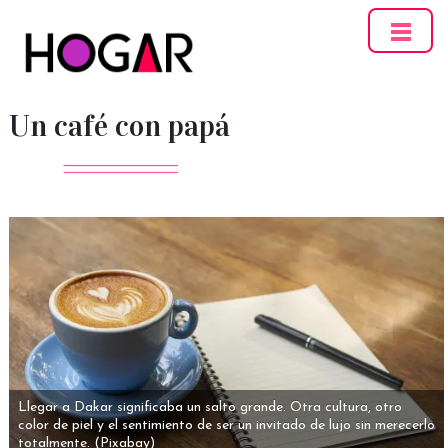
Hogar
Un café con papá
Llegar a Dakar significaba un salto grande. Otra cultura, otro
color de piel y el sentimiento de ser un invitado de lujo sin merecerlo
totalmente.
(Pixabay)