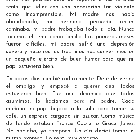
tenía que lidiar con una separación tan violenta
como incomprensible. Mi madre nos había
abandonado, mi hermana pequeña recién
caminaba, mi padre trabajaba todo el día. Nunca
tocamos el tema como familia. Los primeros meses
fueron difíciles, mi padre sufrió una depresión
severa y nosotros los tres hijos nos convertimos en
un pequeño ejército de buen humor para que mi
papi estuviera bien.
En pocos días cambié radicalmente. Dejé de verme
el ombligo y empecé a querer que todos
estuvieran bien. Fue una dinámica que todos
asumimos, lo hacíamos para mi padre. Cada
mañana mi papi bajaba a la sala para tomar su
café, un expreso cargado sin azúcar. Como música
de fondo estaban Francis Cabrel o Grace Jones.
No hablaba, yo tampoco. Un día decidí tomar el
mismo expreso. Lo sentí muy amargo.