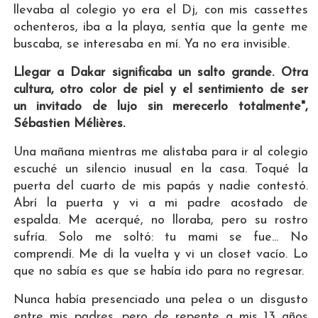
llevaba al colegio yo era el Dj, con mis cassettes
ochenteros, iba a la playa, sentía que la gente me
buscaba, se interesaba en mí. Ya no era invisible.
Llegar a Dakar significaba un salto grande. Otra
cultura, otro color de piel y el sentimiento de ser
un invitado de lujo sin merecerlo totalmente",
Sébastien Mélières.
Una mañana mientras me alistaba para ir al colegio
escuché un silencio inusual en la casa. Toqué la
puerta del cuarto de mis papás y nadie contestó.
Abrí la puerta y vi a mi padre acostado de
espalda. Me acerqué, no lloraba, pero su rostro
sufría. Solo me soltó: tu mami se fue... No
comprendí. Me di la vuelta y vi un closet vacío. Lo
que no sabía es que se había ido para no regresar.
Nunca había presenciado una pelea o un disgusto
entre mis padres, pero de repente a mis 13 años