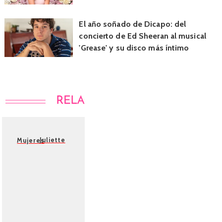
El año soñado de Dicapo: del
concierto de Ed Sheeran al musical
'Grease' y su disco más íntimo
Juliette
Mujeres