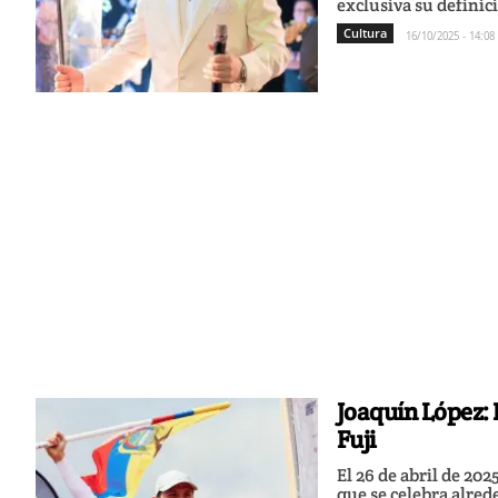
exclusiva su definici
Cultura
16/10/2025 - 14:08
Joaquín López: 
Fuji
El 26 de abril de 20
que se celebra alred