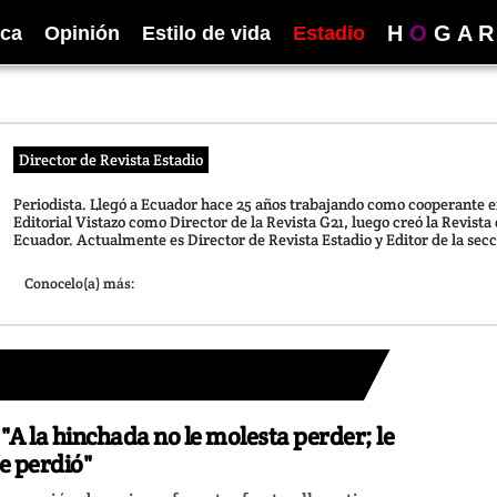
H
O
G
A
R
ica
Opinión
Estilo de vida
Estadio
Director de Revista Estadio
Periodista. Llegó a Ecuador hace 25 años trabajando como cooperante e
Editorial Vistazo como Director de la Revista G21, luego creó la Revista d
Ecuador. Actualmente es Director de Revista Estadio y Editor de la secc
Conocelo(a) más:
 "A la hinchada no le molesta perder; le
e perdió"