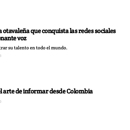
a otavaleña que conquista las redes sociales
onante voz
rar su talento en todo el mundo.
3
 el arte de informar desde Colombia
0