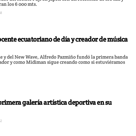
an los 6 000 mts.
58
cente ecuatoriano de día y creador de música
 y del New Wave, Alfredo Pazmiño fundó la primera banda
ador y como Midiman sigue creando como si estuviéramos
primera galería artística deportiva en su
42