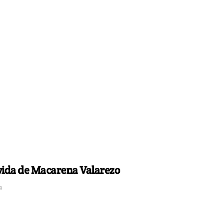
 vida de Macarena Valarezo
9