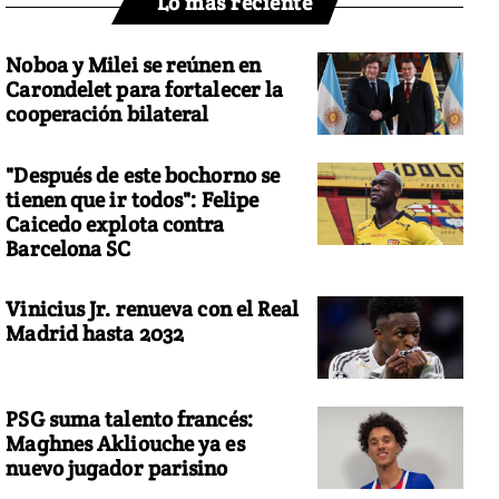
Lo más reciente
Noboa y Milei se reúnen en
Carondelet para fortalecer la
cooperación bilateral
"Después de este bochorno se
tienen que ir todos": Felipe
Caicedo explota contra
Barcelona SC
Vinicius Jr. renueva con el Real
Madrid hasta 2032
PSG suma talento francés:
Maghnes Akliouche ya es
nuevo jugador parisino