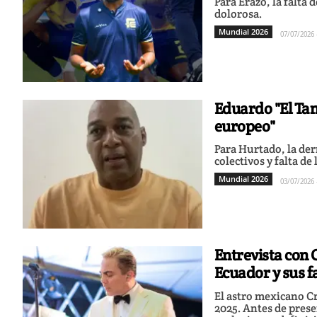
Para Erazo, la falta 
dolorosa.
Mundial 2026
07/07/2026 
Eduardo "El Tan
europeo"
Para Hurtado, la de
colectivos y falta de
Mundial 2026
03/07/2026 
Entrevista con 
Ecuador y sus f
El astro mexicano Cr
2025. Antes de prese