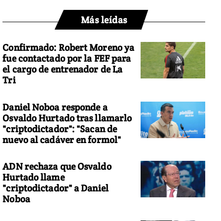
Más leídas
Confirmado: Robert Moreno ya
fue contactado por la FEF para
el cargo de entrenador de La
Tri
Daniel Noboa responde a
Osvaldo Hurtado tras llamarlo
"criptodictador": "Sacan de
nuevo al cadáver en formol"
ADN rechaza que Osvaldo
Hurtado llame
"criptodictador" a Daniel
Noboa