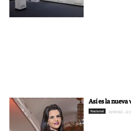
Así es la nueva
Nacional
02/03/2022 - 22:2