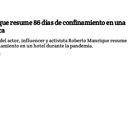
ue resume 86 días de confinamiento en una
ca
 del actor, influencer y activista Roberto Manrique resume
inamiento en un hotel durante la pandemia.
5