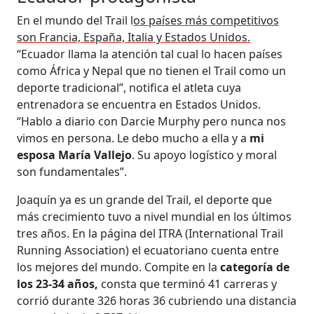
En el mundo del Trail l
os países más competitivos
son Francia, España, Italia y Estados Unidos.
“Ecuador llama la atención tal cual lo hacen países
como África y Nepal que no tienen el Trail como un
deporte tradicional”, notifica el atleta cuya
entrenadora se encuentra en Estados Unidos.
“Hablo a diario con Darcie Murphy pero nunca nos
vimos en persona. Le debo mucho a ella y a
mi
esposa María Vallejo
. Su apoyo logístico y moral
son fundamentales”.
Joaquín ya es un grande del Trail, el deporte que
más crecimiento tuvo a nivel mundial en los últimos
tres años. En la página del ITRA (International Trail
Running Association) el ecuatoriano cuenta entre
los mejores del mundo. Compite en la
categoría de
los 23-34 años,
consta que terminó 41 carreras y
corrió durante 326 horas 36 cubriendo una distancia