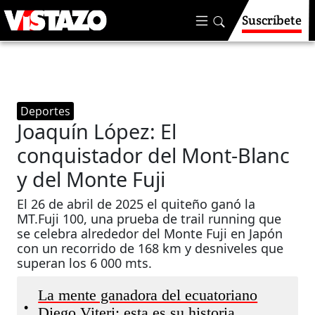
Suscríbete
Deportes
Joaquín López: El
conquistador del Mont-Blanc
y del Monte Fuji
El 26 de abril de 2025 el quiteño ganó la
MT.Fuji 100, una prueba de trail running que
se celebra alrededor del Monte Fuji en Japón
con un recorrido de 168 km y desniveles que
superan los 6 000 mts.
La mente ganadora del ecuatoriano
•
Diego Viteri: esta es su historia