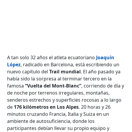
A tan solo 32 años el atleta ecuatoriano
Joaquín
López
, radicado en Barcelona, está escribiendo un
nuevo capítulo del
Trail mundial
. El año pasado ya
había sido la sorpresa al terminar tercero en la
famosa
“Vuelta del Mont-Blanc”
, corriendo de día y
de noche por terrenos irregulares, montañas,
senderos estrechos y superficies rocosas a lo largo
de
176 kilómetros en Los Alpes
. 20 horas y 26
minutos cruzando Francia, Italia y Suiza en un
ambiente de autosuficiencia, donde los
participantes debían llevar su propio equipo y