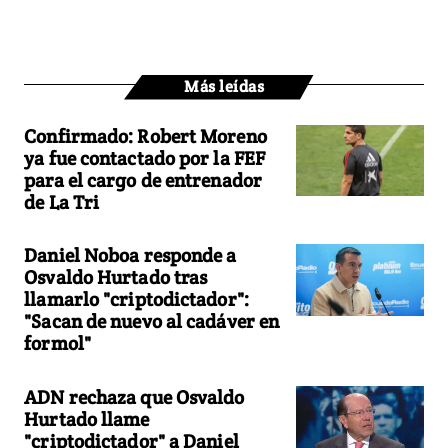
Más leídas
Confirmado: Robert Moreno
ya fue contactado por la FEF
para el cargo de entrenador
de La Tri
Daniel Noboa responde a
Osvaldo Hurtado tras
llamarlo "criptodictador":
"Sacan de nuevo al cadáver en
formol"
ADN rechaza que Osvaldo
Hurtado llame
"criptodictador" a Daniel