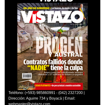
Teléfono: (+593) 985860991 - (042) 2327200 |
Dirección: Aguirre 734 y Boyacá | Email:
webmaster@vistazo.com