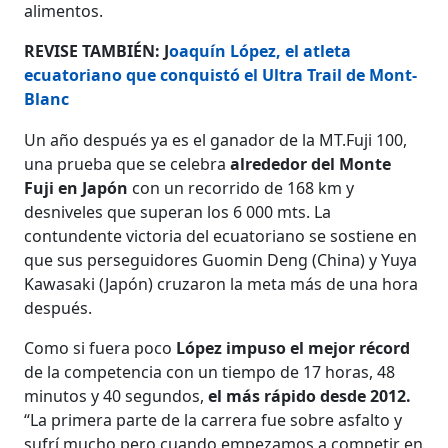
alimentos.
REVISE TAMBIÉN: J
oaquín López, el atleta
ecuatoriano que conquistó el Ultra Trail de Mont-
Blanc
Un año después ya es el ganador de la MT.Fuji 100,
una prueba que se celebra
alrededor del Monte
Fuji en Japón
con un recorrido de 168 km y
desniveles que superan los 6 000 mts. La
contundente victoria del ecuatoriano se sostiene en
que sus perseguidores Guomin Deng (China) y Yuya
Kawasaki (Japón) cruzaron la meta más de una hora
después.
Como si fuera poco
López impuso el mejor récord
de la competencia con un tiempo de 17 horas, 48
minutos y 40 segundos,
el más rápido desde 2012.
“La primera parte de la carrera fue sobre asfalto y
sufrí mucho pero cuando empezamos a competir en