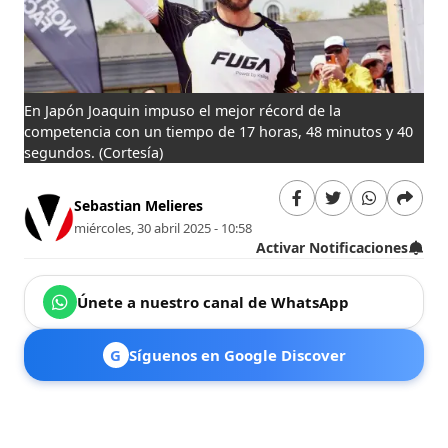
En Japón Joaquin impuso el mejor récord de la
competencia con un tiempo de 17 horas, 48 minutos y 40
segundos.
(Cortesía)
Sebastian Melieres
miércoles, 30 abril 2025 - 10:58
Activar Notificaciones
Únete a nuestro canal de WhatsApp
G
Síguenos en Google Discover