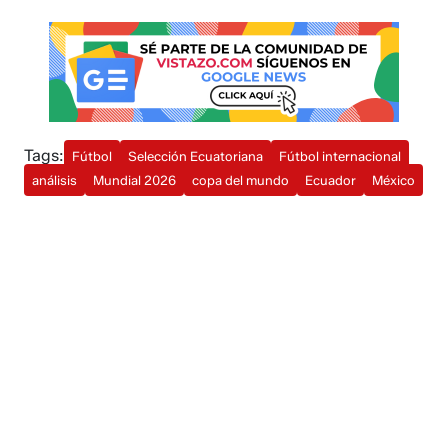
Tags:
Fútbol
Selección Ecuatoriana
Fútbol internacional
análisis
Mundial 2026
copa del mundo
Ecuador
México