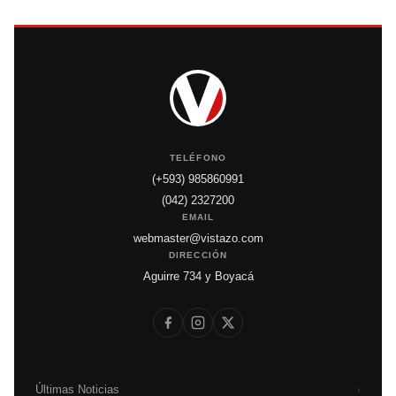
TELÉFONO
(+593) 985860991
(042) 2327200
EMAIL
webmaster@vistazo.com
DIRECCIÓN
Aguirre 734 y Boyacá
Últimas Noticias
›