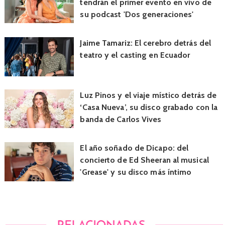
tendrán el primer evento en vivo de
su podcast 'Dos generaciones'
Jaime Tamariz: El cerebro detrás del
teatro y el casting en Ecuador
Luz Pinos y el viaje místico detrás de
‘Casa Nueva’, su disco grabado con la
banda de Carlos Vives
El año soñado de Dicapo: del
concierto de Ed Sheeran al musical
'Grease' y su disco más íntimo