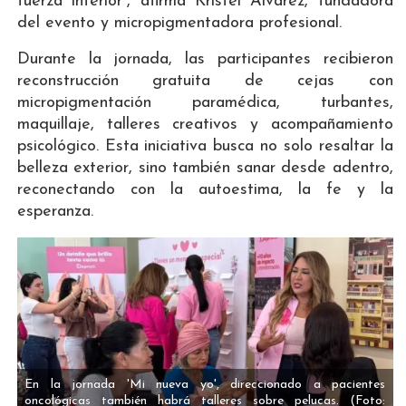
fuerza interior”, afirma Kristel Álvarez, fundadora
del evento y micropigmentadora profesional.
Durante la jornada, las participantes recibieron
reconstrucción gratuita de cejas con
micropigmentación paramédica, turbantes,
maquillaje, talleres creativos y acompañamiento
psicológico. Esta iniciativa busca no solo resaltar la
belleza exterior, sino también sanar desde adentro,
reconectando con la autoestima, la fe y la
esperanza.
En la jornada 'Mi nueva yo', direccionado a pacientes
oncológicas también habrá talleres sobre pelucas.
(Foto: