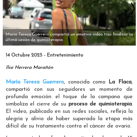
María Teresa Guerrero compartió un emotivo video tras finalizar su
última sesión de quimioterapia.
14 Octubre 2025 - Entretenimiento
Ilse Herrera Marañón
María Teresa Guerrero
, conocida como
La Flaca
,
compartió con sus seguidores un momento de
profunda emoción: el toque de la campana que
simboliza el cierre de su
proceso de quimioterapia
.
El video, publicado en sus redes sociales, refleja la
alegría y alivio de haber superado la etapa más
difícil de su tratamiento contra el cáncer de ovario.