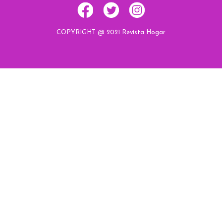
COPYRIGHT @ 2021 Revista Hogar
Hogar
Hogar
Hogar
Hogar