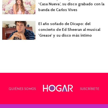
‘Casa Nueva’, su disco grabado con la
banda de Carlos Vives
El año soñado de Dicapo: del
concierto de Ed Sheeran al musical
'Grease' y su disco más íntimo
QUIÉNES SOMOS
SUSCRÍBETE